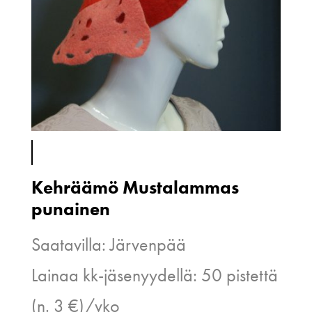
Kehräämö Mustalammas
punainen
Saatavilla: Järvenpää
Lainaa kk-jäsenyydellä: 50 pistettä
(n. 3 €)/vko