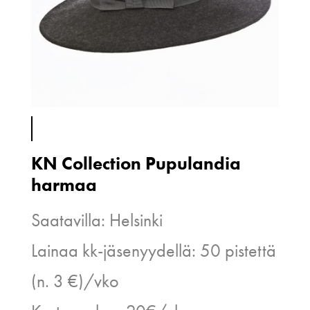
KN Collection Pupulandia
harmaa
Saatavilla: Helsinki
Lainaa kk-jäsenyydellä: 50 pistettä
(n. 3 €)/vko