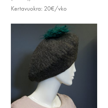
Kertavuokra: 20€/vko