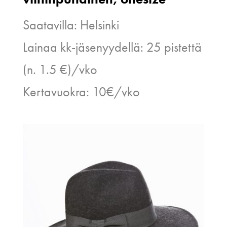
Saatavilla: Helsinki
Lainaa kk-jäsenyydellä: 25 pistettä
(n. 1.5 €)/vko
Kertavuokra: 10€/vko