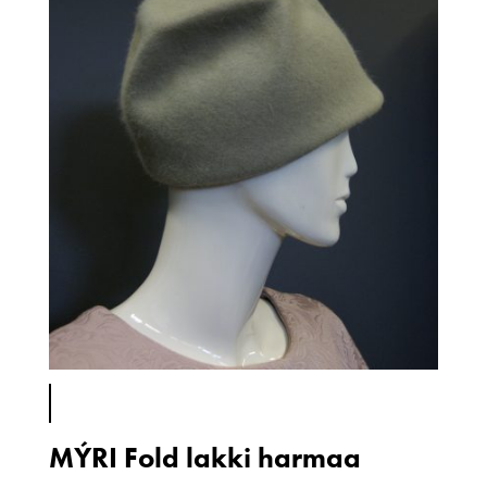
MÝRI Fold lakki harmaa