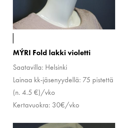
MÝRI Fold lakki violetti
Saatavilla: Helsinki
Lainaa kk-jäsenyydellä: 75 pistettä
(n. 4.5 €)/vko
Kertavuokra: 30€/vko