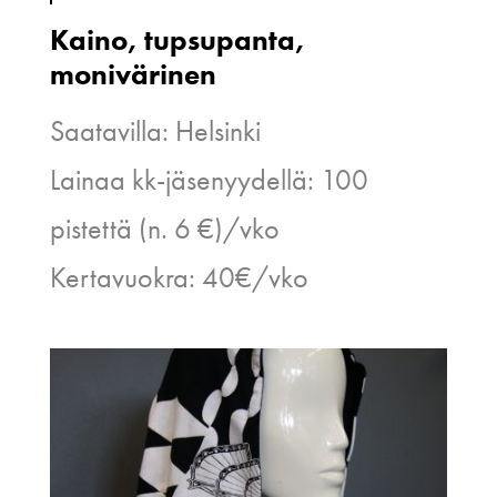
Kaino, tupsupanta,
monivärinen
Saatavilla: Helsinki
Lainaa kk-jäsenyydellä: 100
pistettä (n. 6 €)/vko
Kertavuokra: 40€/vko