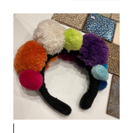
latest