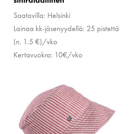
Saatavilla: Helsinki
Lainaa kk-jäsenyydellä: 25 pistettä
(n. 1.5 €)/vko
Kertavuokra: 10€/vko