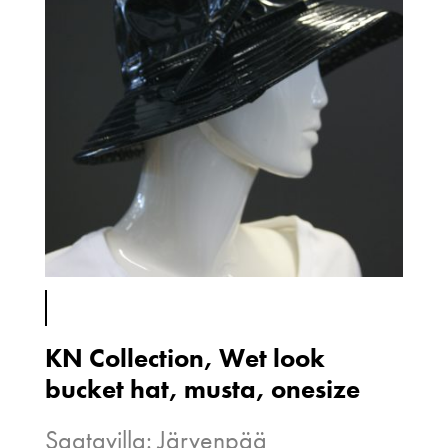
KN Collection, Wet look
bucket hat, musta, onesize
Saatavilla: Järvenpää