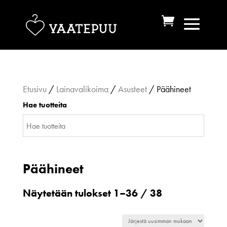
Etusivu
/
Lainavalikoima
/
Asusteet
/ Päähineet
Hae tuotteita
Päähineet
Sorted
Näytetään tulokset 1–36 / 38
by