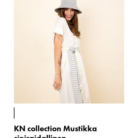
KN collection Mustikka
siniraidallinen