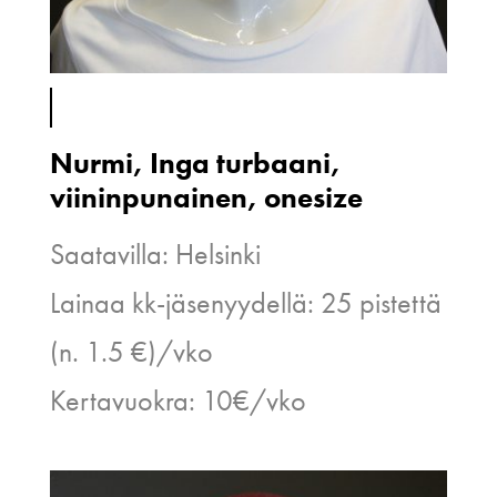
Nurmi, Inga turbaani,
viininpunainen, onesize
Saatavilla: Helsinki
Lainaa kk-jäsenyydellä: 25 pistettä
(n. 1.5 €)/vko
Kertavuokra: 10€/vko