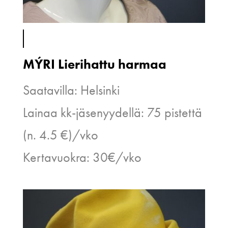
MÝRI Lierihattu harmaa
Saatavilla: Helsinki
Lainaa kk-jäsenyydellä: 75 pistettä
(n. 4.5 €)/vko
Kertavuokra: 30€/vko