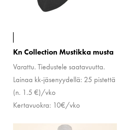
Kn Collection Mustikka musta
Varattu. Tiedustele saatavuutta.
Lainaa kk-jäsenyydellä: 25 pistettä
(n. 1.5 €)/vko
Kertavuokra: 10€/vko