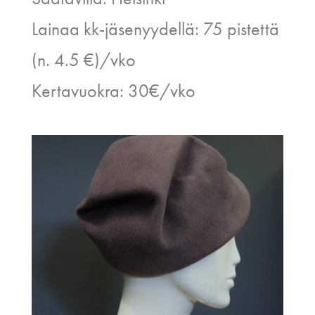
Lainaa kk-jäsenyydellä: 75 pistettä
(n. 4.5 €)/vko
Kertavuokra: 30€/vko