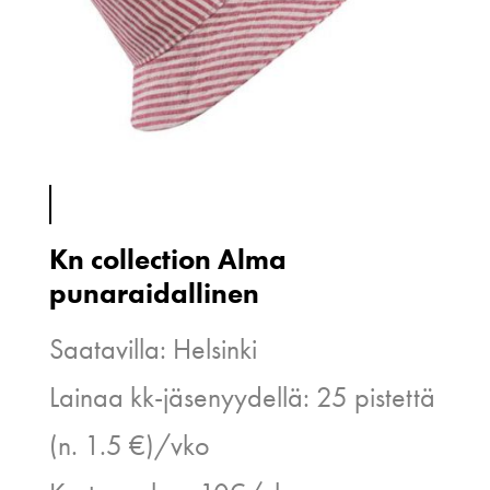
Kn collection Alma
punaraidallinen
Saatavilla: Helsinki
Lainaa kk-jäsenyydellä: 25 pistettä
(n. 1.5 €)/vko