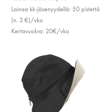
Lainaa kk-jäsenyydellä: 50 pistettä
(n. 3 €)/vko
Kertavuokra: 20€/vko