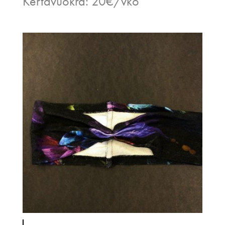
Kertavuokra: 20€/vko