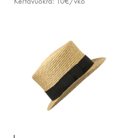
Kertavuokra: 10€/vko