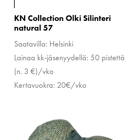
KN Collection Olki Silinteri
natural 57
Saatavilla: Helsinki
Lainaa kk-jäsenyydellä: 50 pistettä
(n. 3 €)/vko
Kertavuokra: 20€/vko