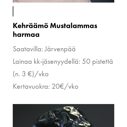
Kehräämö Mustalammas
harmaa
Saatavilla: Järvenpää
Lainaa kk-jäsenyydellä: 50 pistettä
(n. 3 €)/vko
Kertavuokra: 20€/vko