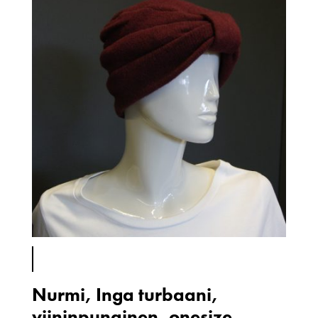
Nurmi, Inga turbaani,
viininpunainen, onesize