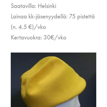
Saatavilla: Helsinki
Lainaa kk-jäsenyydellä: 75 pistettä
(n. 4.5 €)/vko
Kertavuokra: 30€/vko