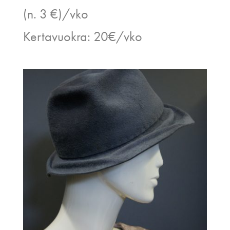
(n. 3 €)/vko
Kertavuokra: 20€/vko