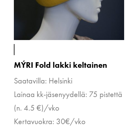
MÝRI Fold lakki keltainen
Saatavilla: Helsinki
Lainaa kk-jäsenyydellä: 75 pistettä
(n. 4.5 €)/vko
Kertavuokra: 30€/vko