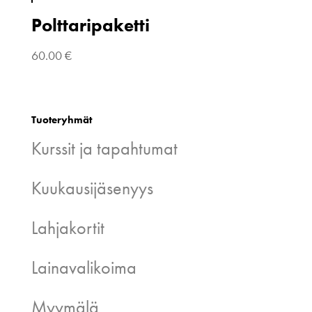
Polttaripaketti
60.00
€
Tuoteryhmät
Kurssit ja tapahtumat
Kuukausijäsenyys
Lahjakortit
Lainavalikoima
Myymälä