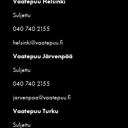
Vaatepuu Helsinki
Suljettu
040 740 2155
helsinki@vaatepuu.fi
Vaatepuu Järvenpää
Suljettu
040 740 2155
jarvenpaa@vaatepuu.fi
Vaatepuu Turku
Suljettu