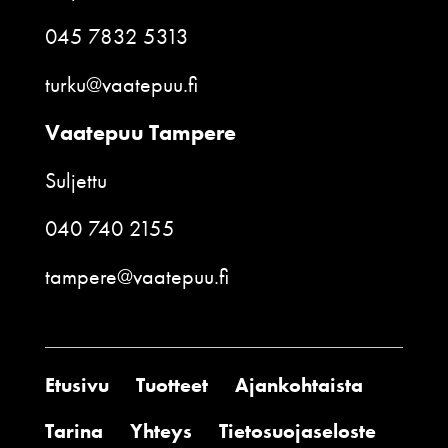
045 7832 5313
turku@vaatepuu.fi
Vaatepuu Tampere
Suljettu
040 740 2155
tampere@vaatepuu.fi
Etusivu
Tuotteet
Ajankohtaista
Tarina
Yhteys
Tietosuojaseloste