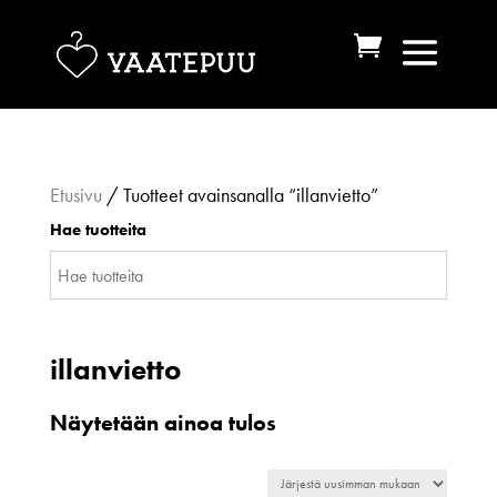
Etusivu
/ Tuotteet avainsanalla “illanvietto”
Hae tuotteita
illanvietto
Näytetään ainoa tulos