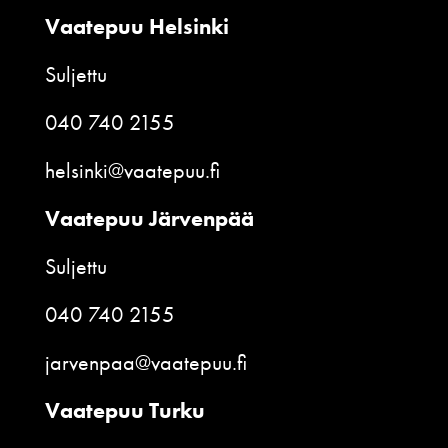
Vaatepuu Helsinki
Suljettu
040 740 2155
helsinki@vaatepuu.fi
Vaatepuu Järvenpää
Suljettu
040 740 2155
jarvenpaa@vaatepuu.fi
Vaatepuu Turku