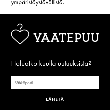
ympäristöystävällistä.
Haluatko kuulla uutuuksista?
LÄHETÄ