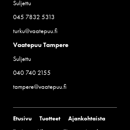
Suljettu
045 7832 5313
turku@vaatepuu.fi
Vaatepuu Tampere
Suljettu
040 740 2155
tampere@vaatepuu.fi
Etusivu
Tuotteet
Ajankohtaista