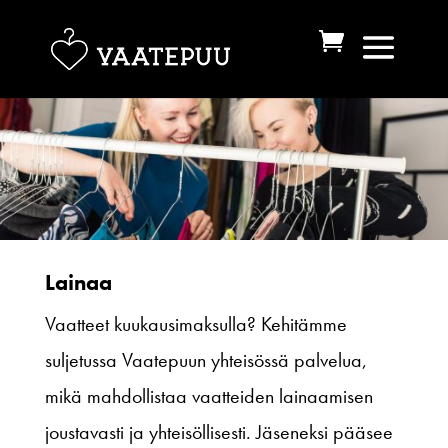
Lainaa
Vaatteet kuukausimaksulla? Kehitämme
suljetussa Vaatepuun yhteisössä palvelua,
mikä mahdollistaa vaatteiden lainaamisen
joustavasti ja yhteisöllisesti. Jäseneksi pääsee