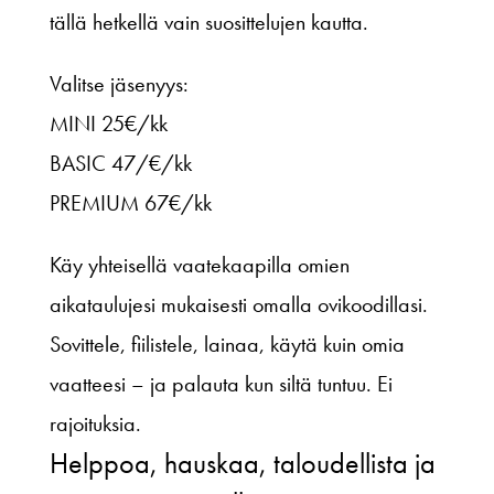
tällä hetkellä vain suosittelujen kautta.
Valitse jäsenyys:
MINI 25€/kk
BASIC 47/€/kk
PREMIUM 67€/kk
Käy yhteisellä vaatekaapilla omien
aikataulujesi mukaisesti omalla ovikoodillasi.
Sovittele, fiilistele, lainaa, käytä kuin omia
vaatteesi – ja palauta kun siltä tuntuu. Ei
rajoituksia.
Helppoa, hauskaa, taloudellista ja