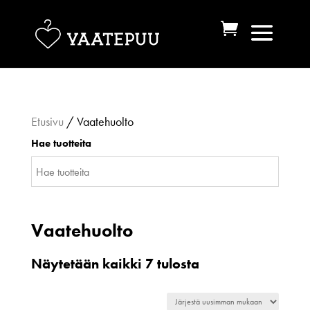
Etusivu
/ Vaatehuolto
Hae tuotteita
Vaatehuolto
Sorted
Näytetään kaikki 7 tulosta
by