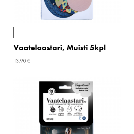
Vaatelaastari, Muisti 5kpl
13.90
€