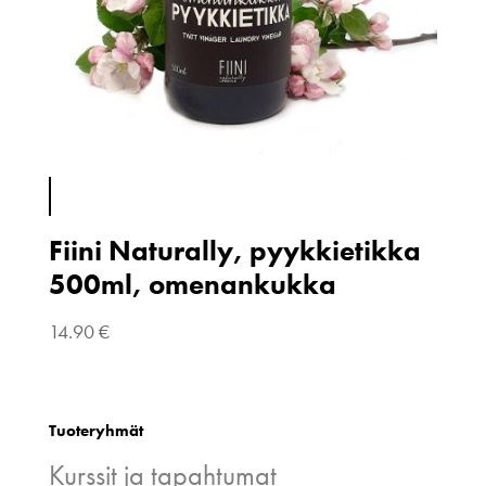
Fiini Naturally, pyykkietikka
500ml, omenankukka
14.90
€
Tuoteryhmät
Kurssit ja tapahtumat