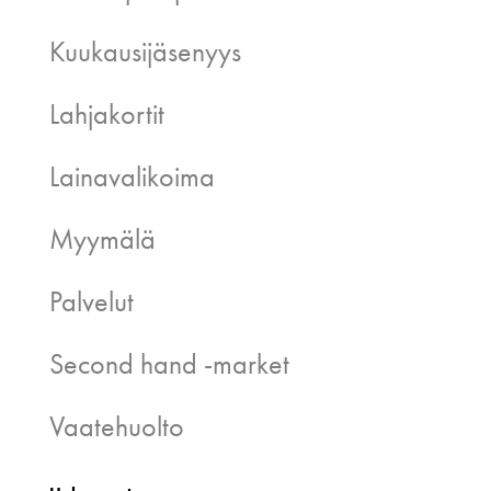
Kuukausijäsenyys
Lahjakortit
Lainavalikoima
Myymälä
Palvelut
Second hand -market
Vaatehuolto