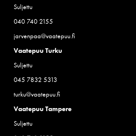
Suljettu
040 740 2155
jarvenpaa@vaatepuu.fi
Vaatepuu Turku
Suljettu
045 7832 5313
turku@vaatepuu.fi
Vaatepuu Tampere
Suljettu