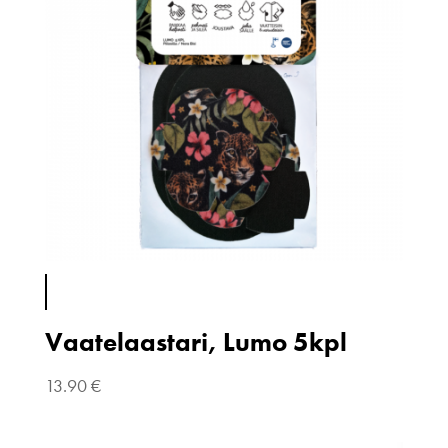
Vaatelaastari, Lumo 5kpl
13.90
€