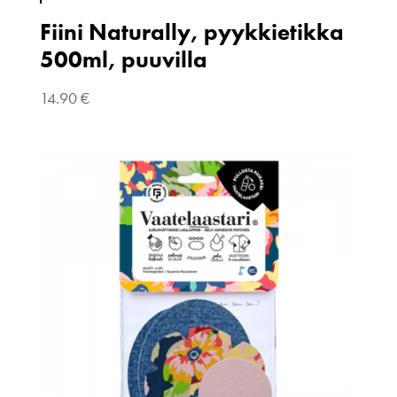
Fiini Naturally, pyykkietikka
500ml, puuvilla
14.90
€