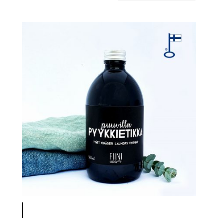
latest