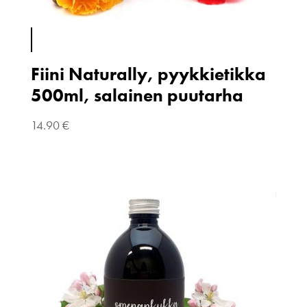
Fiini Naturally, pyykkietikka
500ml, salainen puutarha
14.90
€