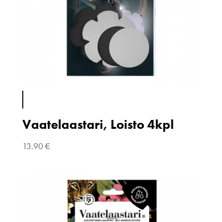
Vaatelaastari, Loisto 4kpl
13.90
€