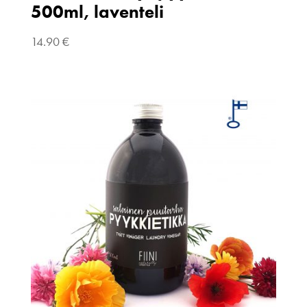
500ml, laventeli
14.90
€