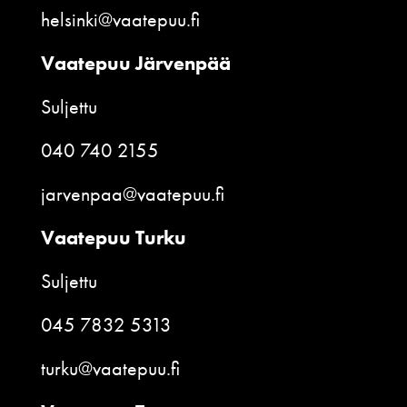
helsinki@vaatepuu.fi
Vaatepuu Järvenpää
Suljettu
040 740 2155
jarvenpaa@vaatepuu.fi
Vaatepuu Turku
Suljettu
045 7832 5313
turku@vaatepuu.fi