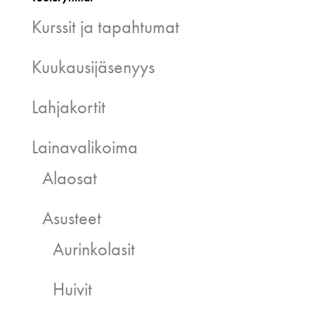
Kurssit ja tapahtumat
Kuukausijäsenyys
Lahjakortit
Lainavalikoima
Alaosat
Asusteet
Aurinkolasit
Huivit