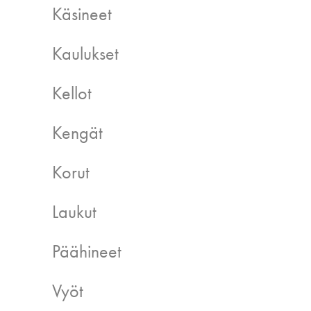
Käsineet
Kaulukset
Kellot
Kengät
Korut
Laukut
Päähineet
Vyöt