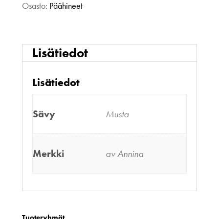
Osasto:
Päähineet
Lisätiedot
Lisätiedot
Sävy
Musta
Merkki
av Annina
Tuoteryhmät