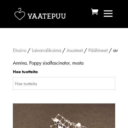
Etusivu
/
Lainavalikoima
/
Asusteet
/
Päähineet
/ av
Annina, Poppy sisalfascinator, musta
Hae tuotteita