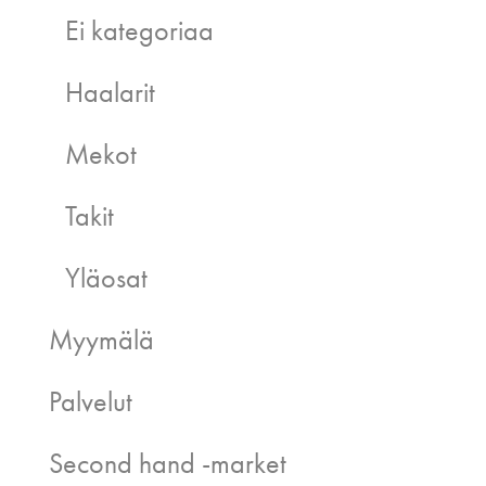
Ei kategoriaa
Haalarit
Mekot
Takit
Yläosat
Myymälä
Palvelut
Second hand -market