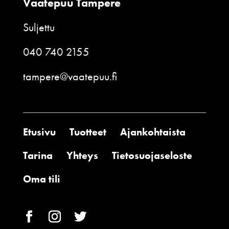
Vaatepuu Tampere
Suljettu
040 740 2155
tampere@vaatepuu.fi
Etusivu
Tuotteet
Ajankohtaista
Tarina
Yhteys
Tietosuojaseloste
Oma tili