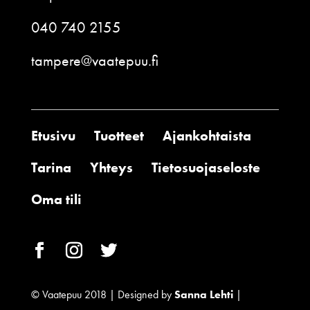
040 740 2155
tampere@vaatepuu.fi
Etusivu
Tuotteet
Ajankohtaista
Tarina
Yhteys
Tietosuojaseloste
Oma tili
© Vaatepuu 2018 | Designed by
Sanna Lehti
|