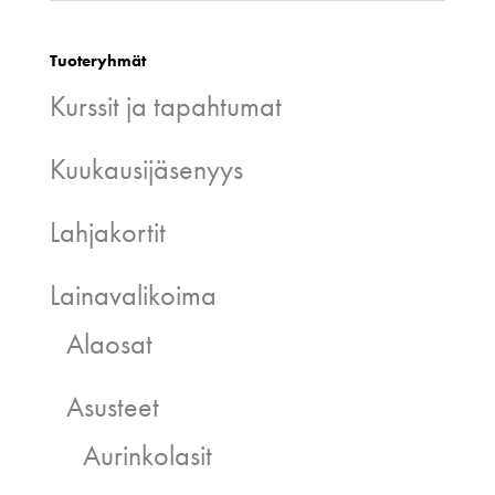
Tuoteryhmät
Kurssit ja tapahtumat
Kuukausijäsenyys
Lahjakortit
Lainavalikoima
Alaosat
Asusteet
Aurinkolasit