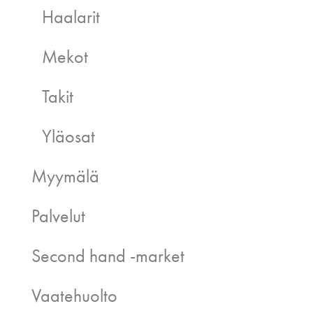
Haalarit
Mekot
Takit
Yläosat
Myymälä
Palvelut
Second hand -market
Vaatehuolto