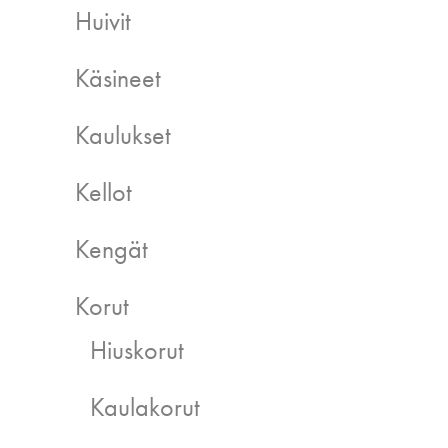
Huivit
Käsineet
Kaulukset
Kellot
Kengät
Korut
Hiuskorut
Kaulakorut