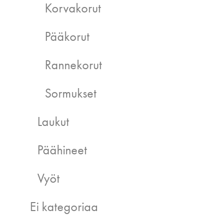
Korvakorut
Pääkorut
Rannekorut
Sormukset
Laukut
Päähineet
Vyöt
Ei kategoriaa