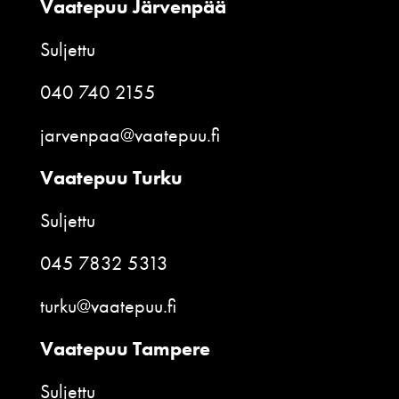
Vaatepuu Järvenpää
Suljettu
040 740 2155
jarvenpaa@vaatepuu.fi
Vaatepuu Turku
Suljettu
045 7832 5313
turku@vaatepuu.fi
Vaatepuu Tampere
Suljettu