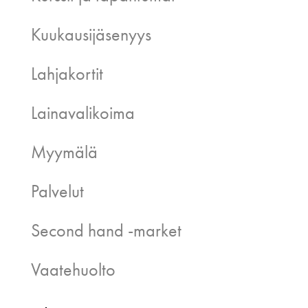
Kuukausijäsenyys
Lahjakortit
Lainavalikoima
Myymälä
Palvelut
Second hand -market
Vaatehuolto