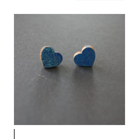
latest