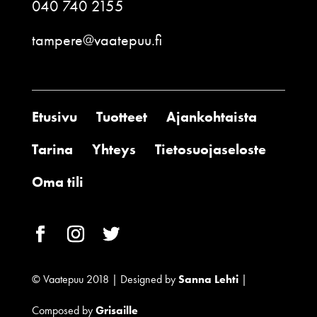
040 740 2155
tampere@vaatepuu.fi
Etusivu
Tuotteet
Ajankohtaista
Tarina
Yhteys
Tietosuojaseloste
Oma tili
© Vaatepuu 2018 | Designed by
Sanna Lehti
|
Composed by
Grisaille