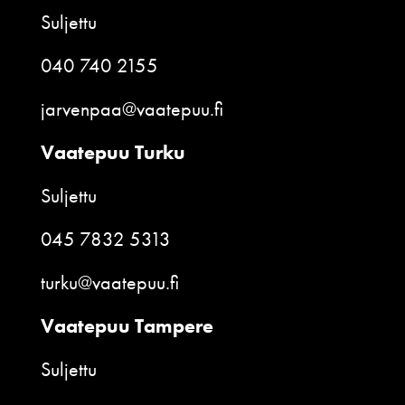
Suljettu
040 740 2155
jarvenpaa@vaatepuu.fi
Vaatepuu Turku
Suljettu
045 7832 5313
turku@vaatepuu.fi
Vaatepuu Tampere
Suljettu