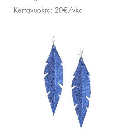
Kertavuokra: 20€/vko