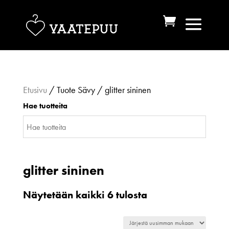
Etusivu
/ Tuote Sävy / glitter sininen
Hae tuotteita
glitter sininen
Sorted
Näytetään kaikki 6 tulosta
by