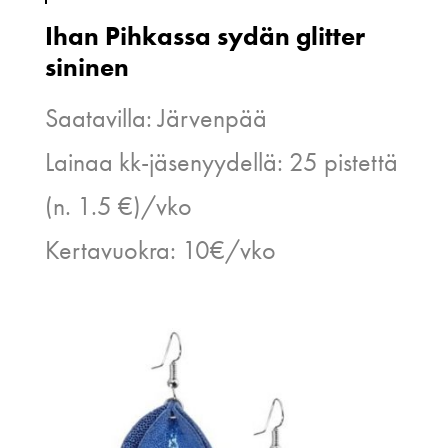
Ihan Pihkassa sydän glitter
sininen
Saatavilla: Järvenpää
Lainaa kk-jäsenyydellä: 25 pistettä
(n. 1.5 €)/vko
Kertavuokra: 10€/vko