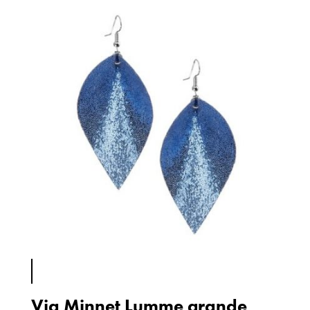
Via Minnet Lumme grande