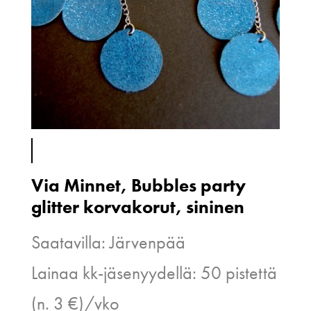
Via Minnet, Bubbles party
glitter korvakorut, sininen
Saatavilla: Järvenpää
Lainaa kk-jäsenyydellä: 50 pistettä
(n. 3 €)/vko