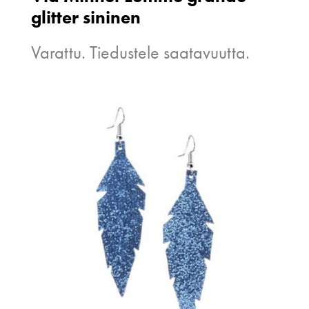
glitter sininen
Varattu. Tiedustele saatavuutta.