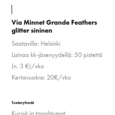
Via Minnet Grande Feathers
glitter sininen
Saatavilla: Helsinki
Lainaa kk-jäsenyydellä: 50 pistettä
(n. 3 €)/vko
Kertavuokra: 20€/vko
Tuoteryhmät
Kurssit ja tapahtumat