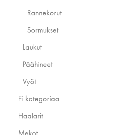
Rannekorut
Sormukset
Laukut
Päähineet
Vyöt
Ei kategoriaa
Haalarit
Mekot