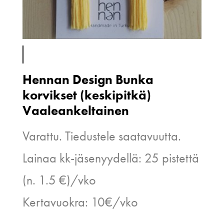
Hennan Design Bunka
korvikset (keskipitkä)
Vaaleankeltainen
Varattu. Tiedustele saatavuutta.
Lainaa kk-jäsenyydellä: 25 pistettä
(n. 1.5 €)/vko
Kertavuokra: 10€/vko