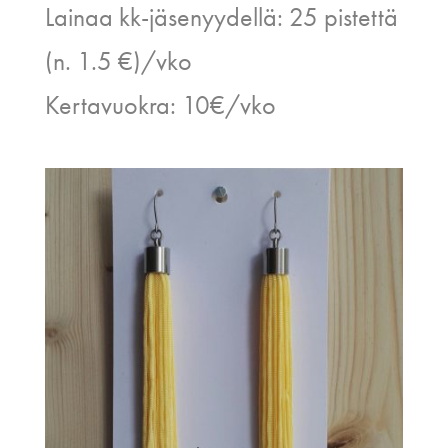
Lainaa kk-jäsenyydellä: 25 pistettä
(n. 1.5 €)/vko
Kertavuokra: 10€/vko