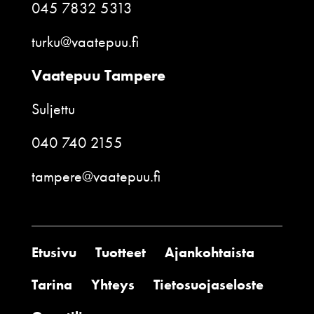
045 7832 5313
turku@vaatepuu.fi
Vaatepuu Tampere
Suljettu
040 740 2155
tampere@vaatepuu.fi
Etusivu
Tuotteet
Ajankohtaista
Tarina
Yhteys
Tietosuojaseloste