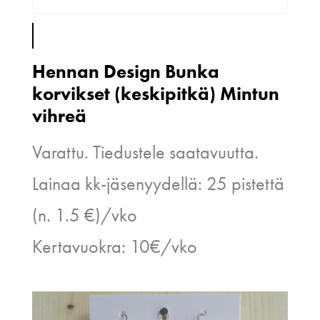
Hennan Design Bunka
korvikset (keskipitkä) Mintun
vihreä
Varattu. Tiedustele saatavuutta.
Lainaa kk-jäsenyydellä: 25 pistettä
(n. 1.5 €)/vko
Kertavuokra: 10€/vko