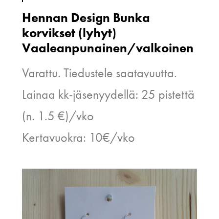
Hennan Design Bunka
korvikset (lyhyt)
Vaaleanpunainen/valkoinen
Varattu. Tiedustele saatavuutta.
Lainaa kk-jäsenyydellä: 25 pistettä
(n. 1.5 €)/vko
Kertavuokra: 10€/vko