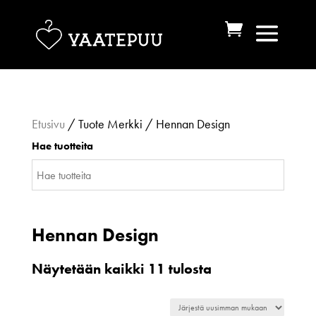
Etusivu
/ Tuote Merkki / Hennan Design
Hae tuotteita
Hennan Design
Sorted
Näytetään kaikki 11 tulosta
by