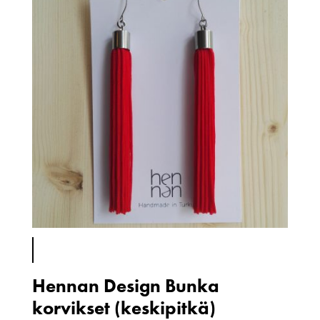
Hennan Design Bunka
korvikset (keskipitkä)