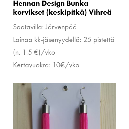
Hennan Design Bunka
korvikset (keskipitkä) Vihreä
Saatavilla: Järvenpää
Lainaa kk-jäsenyydellä: 25 pistettä
(n. 1.5 €)/vko
Kertavuokra: 10€/vko