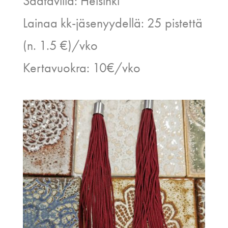
Saatavilla: Helsinki
Lainaa kk-jäsenyydellä: 25 pistettä
(n. 1.5 €)/vko
Kertavuokra: 10€/vko