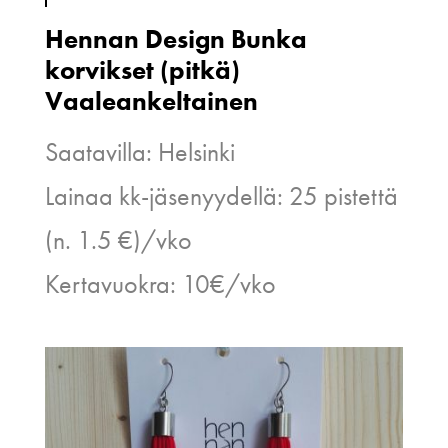
Hennan Design Bunka
korvikset (pitkä)
Vaaleankeltainen
Saatavilla: Helsinki
Lainaa kk-jäsenyydellä: 25 pistettä
(n. 1.5 €)/vko
Kertavuokra: 10€/vko