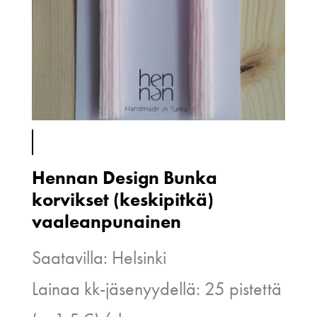
Hennan Design Bunka
korvikset (keskipitkä)
vaaleanpunainen
Saatavilla: Helsinki
Lainaa kk-jäsenyydellä: 25 pistettä