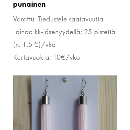
punainen
Varattu. Tiedustele saatavuutta.
Lainaa kk-jäsenyydellä: 25 pistettä
(n. 1.5 €)/vko
Kertavuokra: 10€/vko