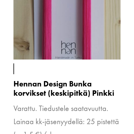
Hennan Design Bunka
korvikset (keskipitkä) Pinkki
Varattu. Tiedustele saatavuutta.
Lainaa kk-jäsenyydellä: 25 pistettä