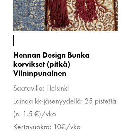
Hennan Design Bunka
korvikset (pitkä)
Viininpunainen
Saatavilla: Helsinki
Lainaa kk-jäsenyydellä: 25 pistettä
(n. 1.5 €)/vko
Kertavuokra: 10€/vko