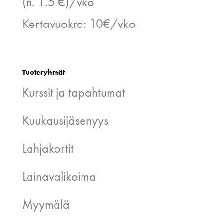
(n. 1.5 €)/vko
Kertavuokra: 10€/vko
Tuoteryhmät
Kurssit ja tapahtumat
Kuukausijäsenyys
Lahjakortit
Lainavalikoima
Myymälä