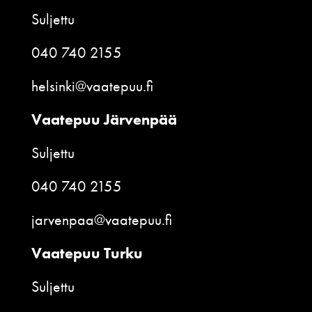
Suljettu
040 740 2155
helsinki@vaatepuu.fi
Vaatepuu Järvenpää
Suljettu
040 740 2155
jarvenpaa@vaatepuu.fi
Vaatepuu Turku
Suljettu