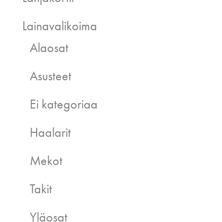
Lainavalikoima
Alaosat
Asusteet
Ei kategoriaa
Haalarit
Mekot
Takit
Yläosat