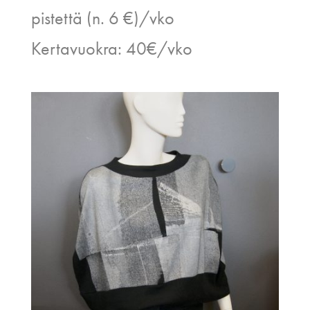
pistettä (n. 6 €)/vko
Kertavuokra: 40€/vko