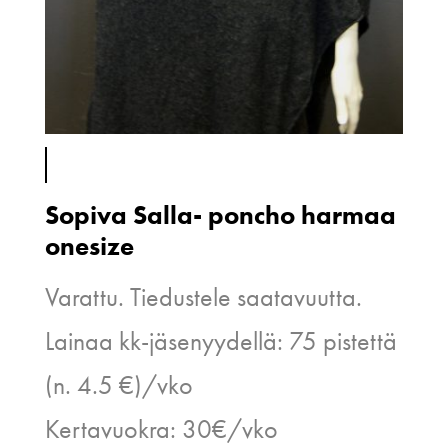
Sopiva Salla- poncho harmaa
onesize
Varattu. Tiedustele saatavuutta.
Lainaa kk-jäsenyydellä: 75 pistettä
(n. 4.5 €)/vko
Kertavuokra: 30€/vko