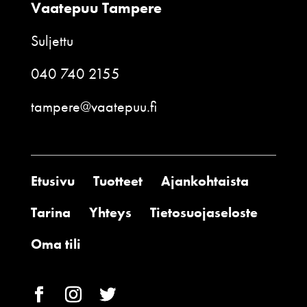
Vaatepuu Tampere
Suljettu
040 740 2155
tampere@vaatepuu.fi
Etusivu
Tuotteet
Ajankohtaista
Tarina
Yhteys
Tietosuojaseloste
Oma tili