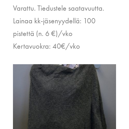
Varattu. Tiedustele saatavuutta.
Lainaa kk-jäsenyydellä: 100
pistettä (n. 6 €)/vko
Kertavuokra: 40€/vko