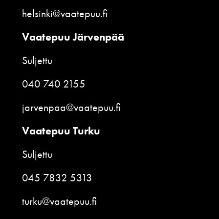
helsinki@vaatepuu.fi
Vaatepuu Järvenpää
Suljettu
040 740 2155
jarvenpaa@vaatepuu.fi
Vaatepuu Turku
Suljettu
045 7832 5313
turku@vaatepuu.fi