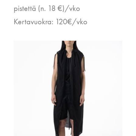
pistettä (n. 18 €)/vko
Kertavuokra: 120€/vko