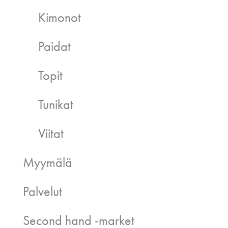
Kimonot
Paidat
Topit
Tunikat
Viitat
Myymälä
Palvelut
Second hand -market