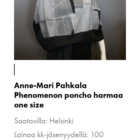
Anne-Mari Pahkala
Phenomenon poncho harmaa
one size
Saatavilla: Helsinki
Lainaa kk-jäsenyydellä: 100