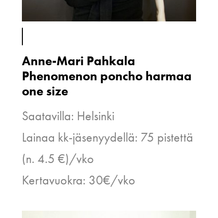
Anne-Mari Pahkala
Phenomenon poncho harmaa
one size
Saatavilla: Helsinki
Lainaa kk-jäsenyydellä: 75 pistettä
(n. 4.5 €)/vko
Kertavuokra: 30€/vko