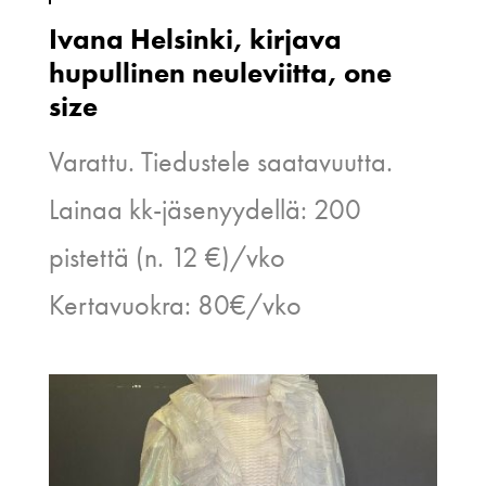
Ivana Helsinki, kirjava
hupullinen neuleviitta, one
size
Varattu. Tiedustele saatavuutta.
Lainaa kk-jäsenyydellä: 200
pistettä (n. 12 €)/vko
Kertavuokra: 80€/vko