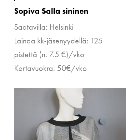
Sopiva Salla sininen
Saatavilla: Helsinki
Lainaa kk-jäsenyydellä: 125
pistettä (n. 7.5 €)/vko
Kertavuokra: 50€/vko