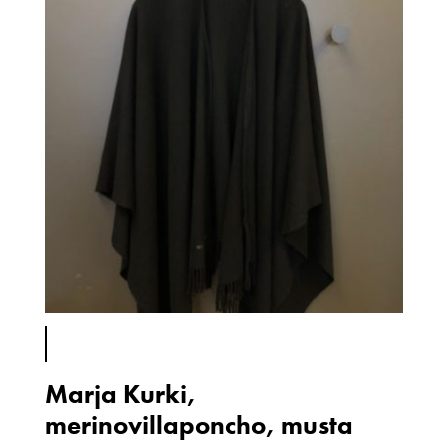
Marja Kurki,
merinovillaponcho, musta