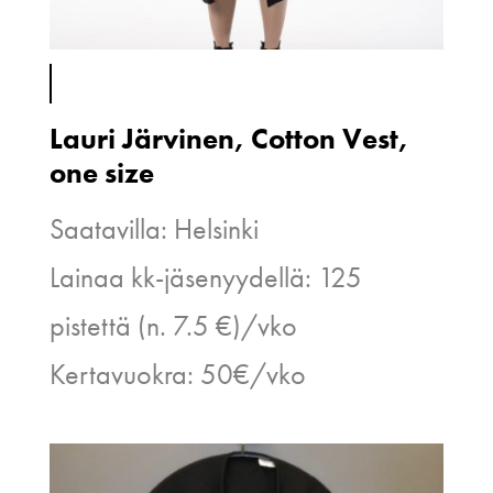
Lauri Järvinen, Cotton Vest,
one size
Saatavilla: Helsinki
Lainaa kk-jäsenyydellä: 125
pistettä (n. 7.5 €)/vko
Kertavuokra: 50€/vko