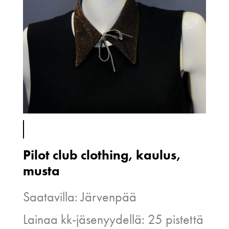
Pilot club clothing, kaulus,
musta
Saatavilla: Järvenpää
Lainaa kk-jäsenyydellä: 25 pistettä