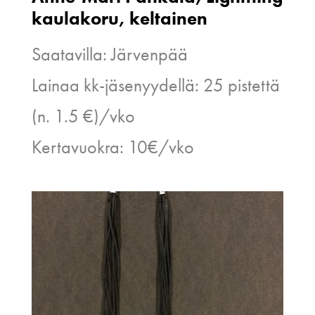
kaulakoru, keltainen
Saatavilla: Järvenpää
Lainaa kk-jäsenyydellä: 25 pistettä
(n. 1.5 €)/vko
Kertavuokra: 10€/vko