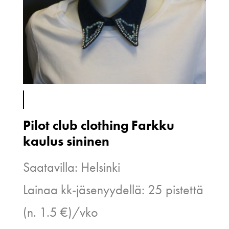
Pilot club clothing Farkku
kaulus sininen
Saatavilla: Helsinki
Lainaa kk-jäsenyydellä: 25 pistettä
(n. 1.5 €)/vko