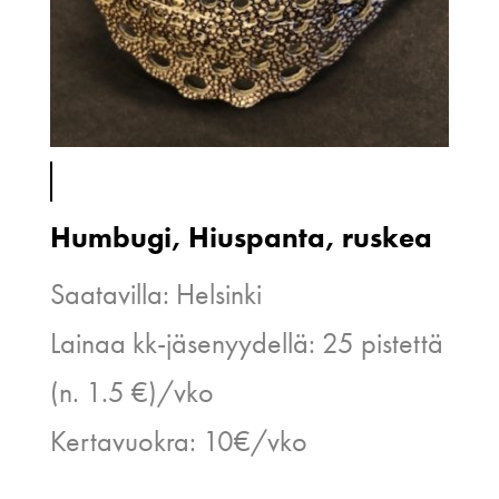
Humbugi, Hiuspanta, ruskea
Saatavilla: Helsinki
Lainaa kk-jäsenyydellä: 25 pistettä
(n. 1.5 €)/vko
Kertavuokra: 10€/vko