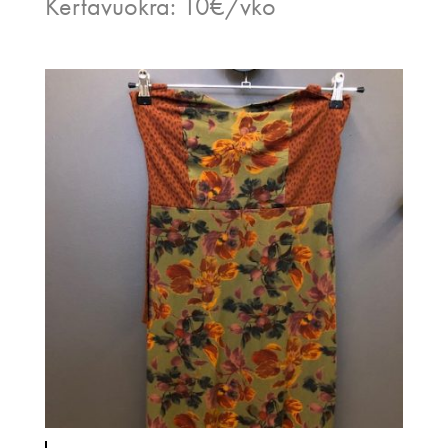
Kertavuokra: 10€/vko