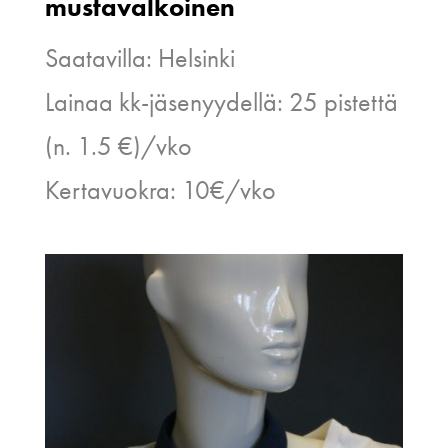
mustavalkoinen
Saatavilla: Helsinki
Lainaa kk-jäsenyydellä: 25 pistettä
(n. 1.5 €)/vko
Kertavuokra: 10€/vko