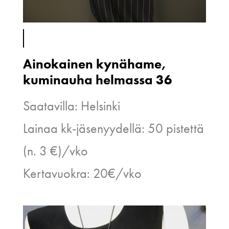
Ainokainen kynähame,
kuminauha helmassa 36
Saatavilla: Helsinki
Lainaa kk-jäsenyydellä: 50 pistettä
(n. 3 €)/vko
Kertavuokra: 20€/vko