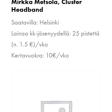
Mirkka Metsola, Cluster
Headband
Saatavilla: Helsinki
Lainaa kk-jäsenyydellä: 25 pistettä
(n. 1.5 €)/vko
Kertavuokra: 10€/vko