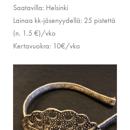
Saatavilla: Helsinki
Lainaa kk-jäsenyydellä: 25 pistettä
(n. 1.5 €)/vko
Kertavuokra: 10€/vko