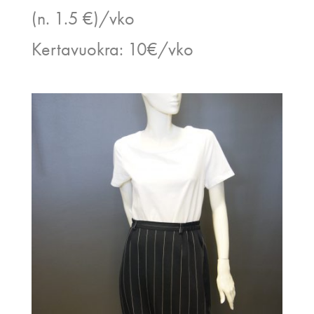
(n. 1.5 €)/vko
Kertavuokra: 10€/vko