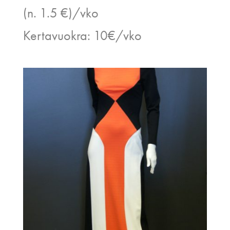
(n. 1.5 €)/vko
Kertavuokra: 10€/vko