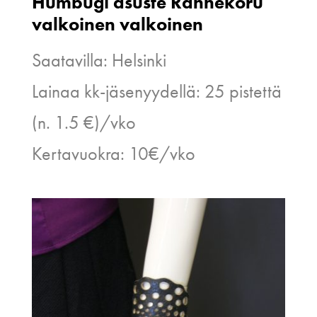
Humbugi asuste Rannekoru
valkoinen valkoinen
Saatavilla: Helsinki
Lainaa kk-jäsenyydellä: 25 pistettä
(n. 1.5 €)/vko
Kertavuokra: 10€/vko