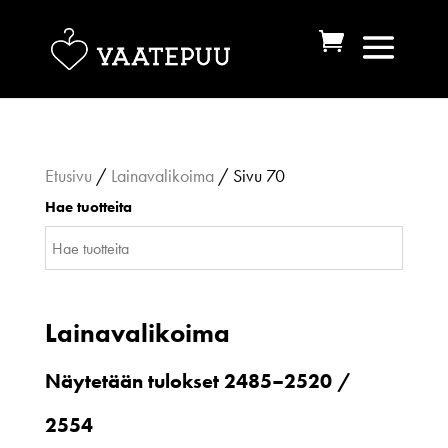
Etusivu
/
Lainavalikoima
/ Sivu 70
Hae tuotteita
Lainavalikoima
Näytetään tulokset 2485–2520 /
Sorted
2554