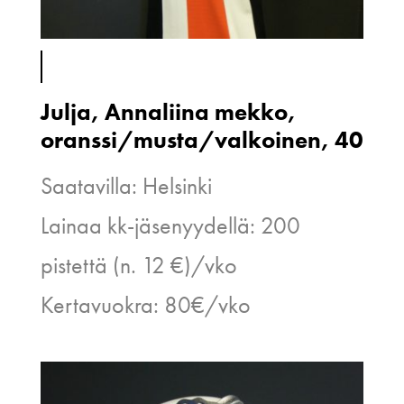
Julja, Annaliina mekko,
oranssi/musta/valkoinen, 40
Saatavilla: Helsinki
Lainaa kk-jäsenyydellä: 200
pistettä (n. 12 €)/vko
Kertavuokra: 80€/vko