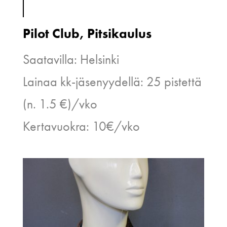
Pilot Club, Pitsikaulus
Saatavilla: Helsinki
Lainaa kk-jäsenyydellä: 25 pistettä
(n. 1.5 €)/vko
Kertavuokra: 10€/vko