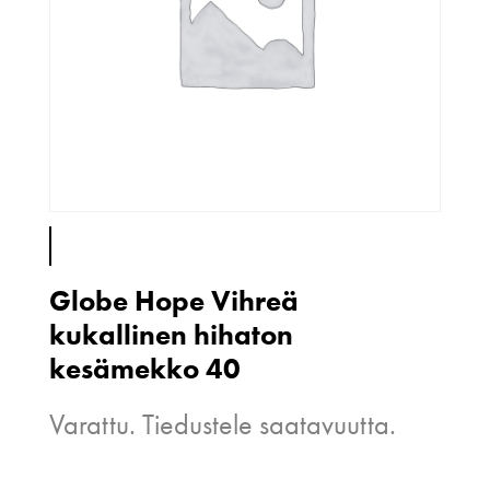
Globe Hope Vihreä
kukallinen hihaton
kesämekko 40
Varattu. Tiedustele saatavuutta.