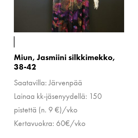
Miun, Jasmiini silkkimekko,
38-42
Saatavilla: Järvenpää
Lainaa kk-jäsenyydellä: 150
pistettä (n. 9 €)/vko
Kertavuokra: 60€/vko