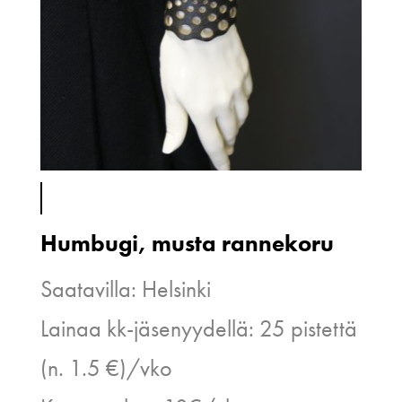
Humbugi, musta rannekoru
Saatavilla: Helsinki
Lainaa kk-jäsenyydellä: 25 pistettä
(n. 1.5 €)/vko