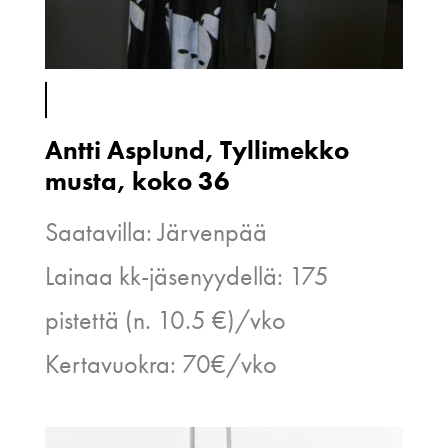
Antti Asplund, Tyllimekko
musta, koko 36
Saatavilla: Järvenpää
Lainaa kk-jäsenyydellä: 175
pistettä (n. 10.5 €)/vko
Kertavuokra: 70€/vko