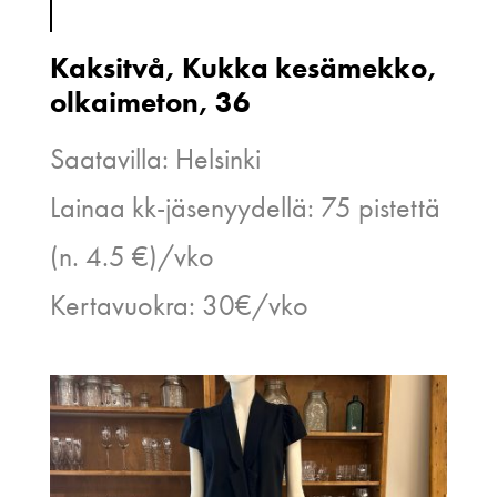
Kaksitvå, Kukka kesämekko,
olkaimeton, 36
Saatavilla: Helsinki
Lainaa kk-jäsenyydellä: 75 pistettä
(n. 4.5 €)/vko
Kertavuokra: 30€/vko