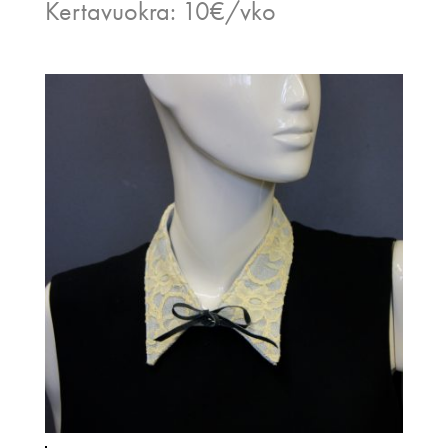
Kertavuokra: 10€/vko