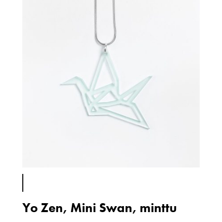
Yo Zen, Mini Swan, minttu