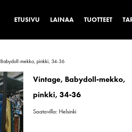
ETUSIVU
LAINAA
TUOTTEET
TA
 Babydoll-mekko, pinkki, 34-36
Vintage, Babydoll-mekko,
pinkki, 34-36
Saatavilla: Helsinki
Vintage,