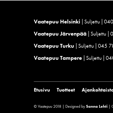
Vaatepuu Helsinki
Suljettu
040
Vaatepuu Järvenpää
Suljettu
Vaatepuu Turku
Suljettu
045 7
Vaatepuu Tampere
Suljettu
04
Etusivu
Tuotteet
Ajankohtaist
© Vaatepuu 2018 | Designed by
Sanna Lehti
| 