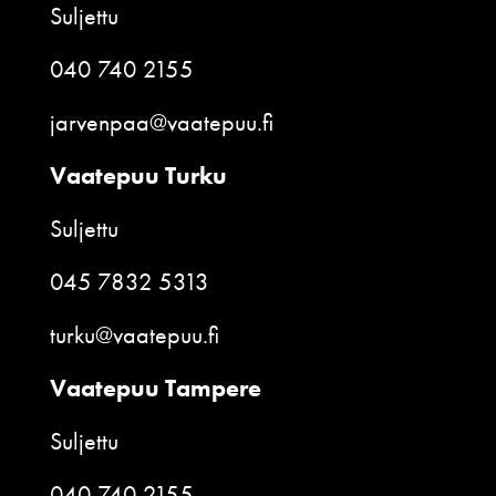
Suljettu
040 740 2155
jarvenpaa@vaatepuu.fi
Vaatepuu Turku
Suljettu
045 7832 5313
turku@vaatepuu.fi
Vaatepuu Tampere
Suljettu
040 740 2155