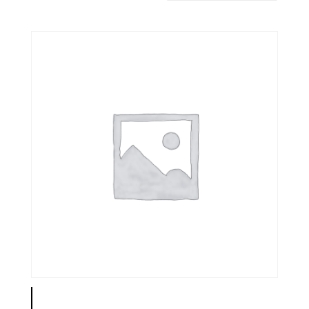
latest