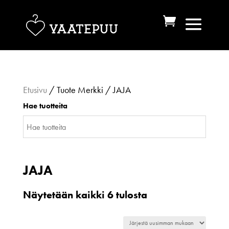
Etusivu
/ Tuote Merkki / JAJA
Hae tuotteita
JAJA
Sorted
Näytetään kaikki 6 tulosta
by