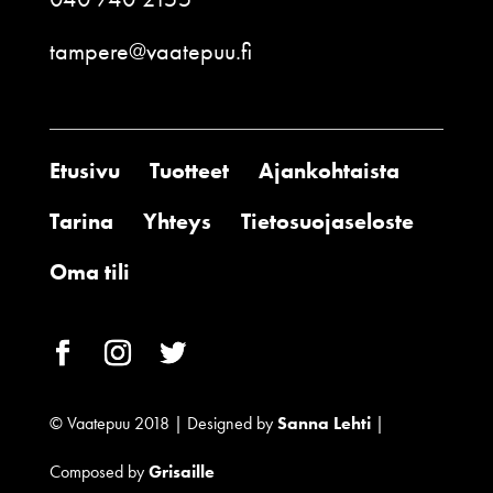
tampere@vaatepuu.fi
Etusivu
Tuotteet
Ajankohtaista
Tarina
Yhteys
Tietosuojaseloste
Oma tili
© Vaatepuu 2018 | Designed by
Sanna Lehti
|
Composed by
Grisaille