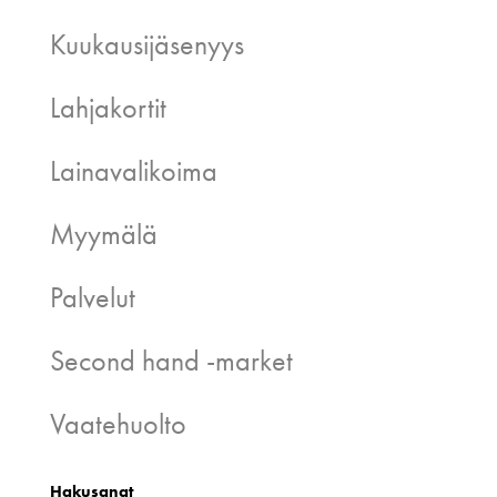
Kuukausijäsenyys
Lahjakortit
Lainavalikoima
Myymälä
Palvelut
Second hand -market
Vaatehuolto
Hakusanat