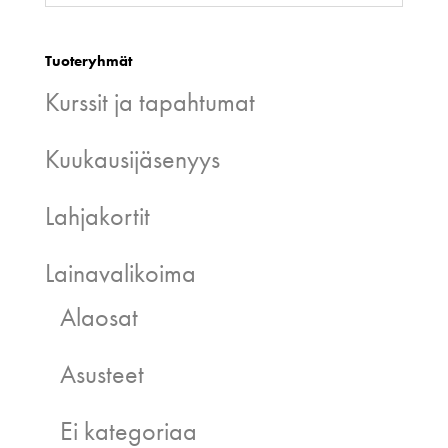
Tuoteryhmät
Kurssit ja tapahtumat
Kuukausijäsenyys
Lahjakortit
Lainavalikoima
Alaosat
Asusteet
Ei kategoriaa