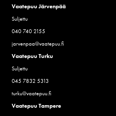
Vaatepuu Järvenpää
Suljettu
040 740 2155
jarvenpaa@vaatepuu.fi
Vaatepuu Turku
Suljettu
045 7832 5313
turku@vaatepuu.fi
Vaatepuu Tampere