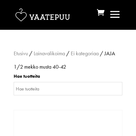
Etusivu
/
Lainavalikoima
/
Ei kategoriaa
/ JAJA
1/2 mekko musta 40-42
Hae tuotteita