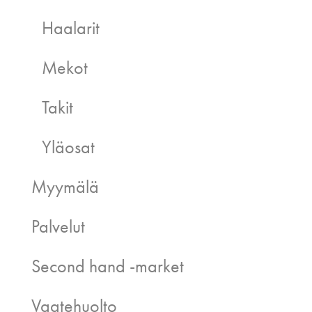
Haalarit
Mekot
Takit
Yläosat
Myymälä
Palvelut
Second hand -market
Vaatehuolto