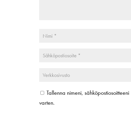
Tallenna nimeni, sähköpostiosoitteen
varten.