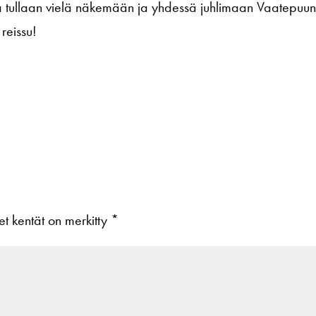
 tullaan vielä näkemään ja yhdessä juhlimaan Vaatepuu
reissu!
set kentät on merkitty
*