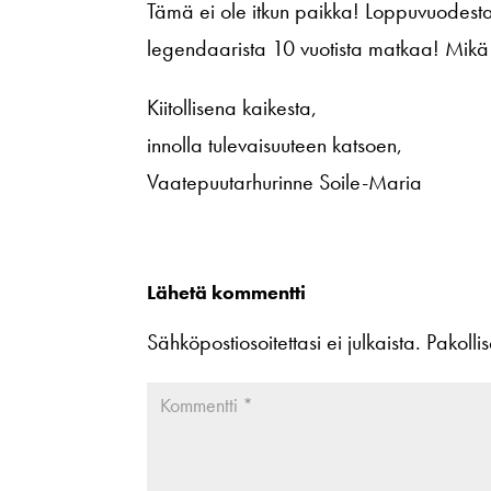
Tämä ei ole itkun paikka! Loppuvuodesta
legendaarista 10 vuotista matkaa! Mikä 
Kiitollisena kaikesta,
innolla tulevaisuuteen katsoen,
Vaatepuutarhurinne Soile-Maria
Lähetä kommentti
Sähköpostiosoitettasi ei julkaista.
Pakolli