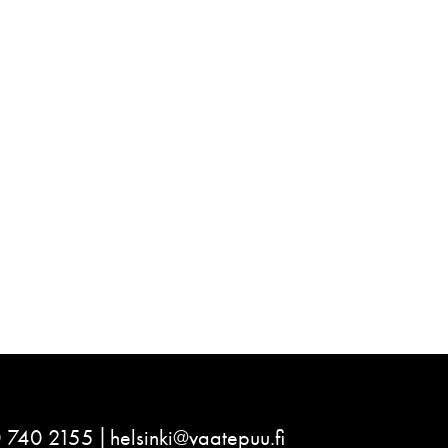
 740 2155
helsinki@vaatepuu.fi