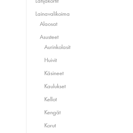
Lahjakortit
Lainavalikoima
Alaosat
Asusteet
Aurinkolasit
Huivit
Käsineet
Kaulukset
Kellot
Kengät
Korut