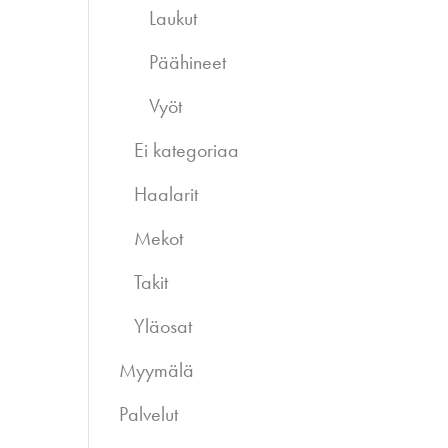
Laukut
Päähineet
Vyöt
Ei kategoriaa
Haalarit
Mekot
Takit
Yläosat
Myymälä
Palvelut