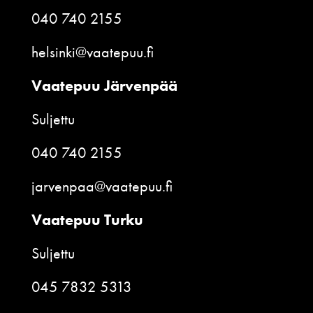
040 740 2155
helsinki@vaatepuu.fi
Vaatepuu Järvenpää
Suljettu
040 740 2155
jarvenpaa@vaatepuu.fi
Vaatepuu Turku
Suljettu
045 7832 5313