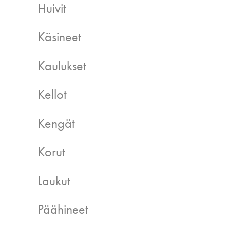
Huivit
Käsineet
Kaulukset
Kellot
Kengät
Korut
Laukut
Päähineet