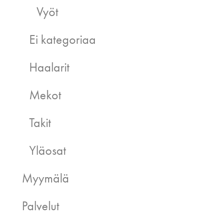
Vyöt
Ei kategoriaa
Haalarit
Mekot
Takit
Yläosat
Myymälä
Palvelut