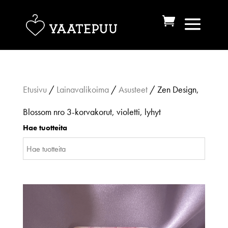
Etusivu
/
Lainavalikoima
/
Asusteet
/ Zen Design,
Blossom nro 3-korvakorut, violetti, lyhyt
Hae tuotteita