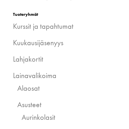
Tuoteryhmät
Kurssit ja tapahtumat
Kuukausijäsenyys
Lahjakortit
Lainavalikoima
Alaosat
Asusteet
Aurinkolasit