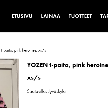
ETUSIVU
LAINAA
TUOTTEET
TA
paita, pink heroines, xs/s
YOZEN t-paita, pink heroine
xs/s
Saatavilla: Jyväskylä
YOZEN