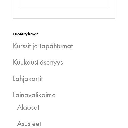
Tuoteryhmät
Kurssit ja tapahtumat
Kuukausijäsenyys
Lahjakortit
Lainavalikoima
Alaosat
Asusteet