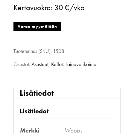
Kertavuokra:
30 €/vko
Varaa myymälään
Tuotetunnus (SKU):
1508
Osastot:
Asusteet
,
Kellot
,
Lainavalikoima
Lisätiedot
Lisätiedot
Merkki
Woobs