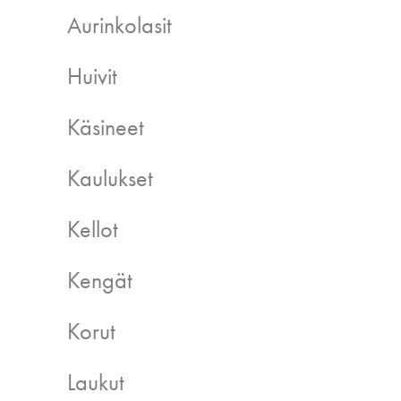
Aurinkolasit
Huivit
Käsineet
Kaulukset
Kellot
Kengät
Korut
Laukut