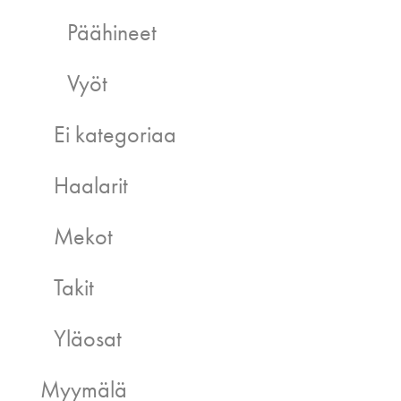
Päähineet
Vyöt
Ei kategoriaa
Haalarit
Mekot
Takit
Yläosat
Myymälä