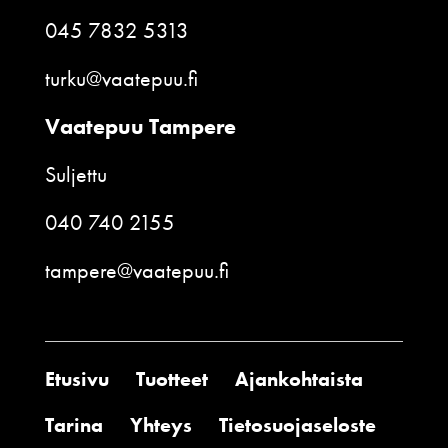
045 7832 5313
turku@vaatepuu.fi
Vaatepuu Tampere
Suljettu
040 740 2155
tampere@vaatepuu.fi
Etusivu
Tuotteet
Ajankohtaista
Tarina
Yhteys
Tietosuojaseloste