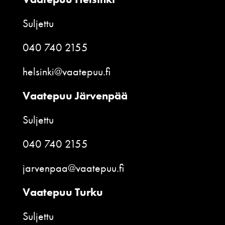
Suljettu
040 740 2155
helsinki@vaatepuu.fi
Vaatepuu Järvenpää
Suljettu
040 740 2155
jarvenpaa@vaatepuu.fi
Vaatepuu Turku
Suljettu