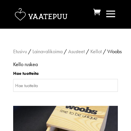
Etusivu
/
Lainavalikoima
/
Asusteet
/
Kellot
/ Woobs
Kello ruskea
Hae tuotteita