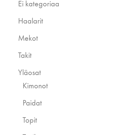
Ei kategoriaa
Haalarit
Mekot
Takit
Yläosat
Kimonot
Paidat
Topit