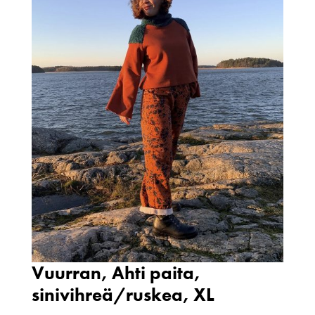
Vuurran, Ahti paita,
sinivihreä/ruskea, XL