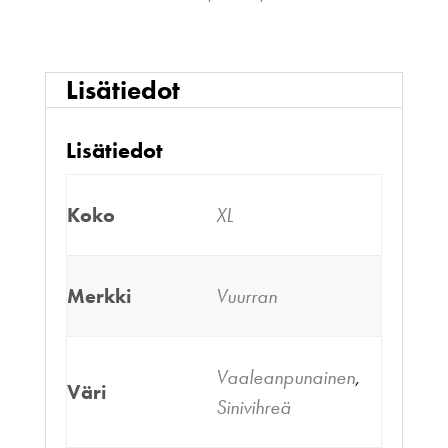
Lisätiedot
Lisätiedot
Koko
XL
Merkki
Vuurran
Vaaleanpunainen
,
Väri
Sinivihreä