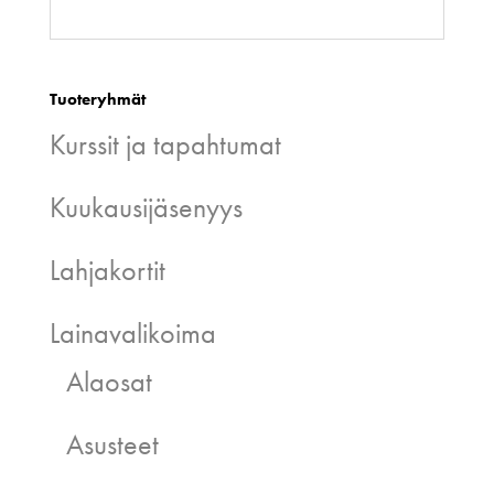
Tuoteryhmät
Kurssit ja tapahtumat
Kuukausijäsenyys
Lahjakortit
Lainavalikoima
Alaosat
Asusteet