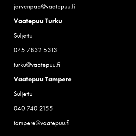
jarvenpaa@vaatepuu.fi
Vaatepuu Turku
Suljettu
045 7832 5313
turku@vaatepuu.fi
Vaatepuu Tampere
Suljettu
040 740 2155
tampere@vaatepuu.fi