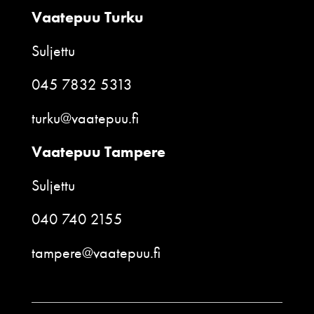
Vaatepuu Turku
Suljettu
045 7832 5313
turku@vaatepuu.fi
Vaatepuu Tampere
Suljettu
040 740 2155
tampere@vaatepuu.fi