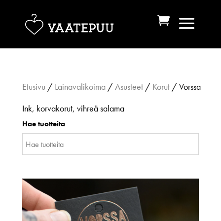
Etusivu
/
Lainavalikoima
/
Asusteet
/
Korut
/ Vorssa
Ink, korvakorut, vihreä salama
Hae tuotteita