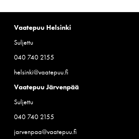
Vaatepuu Helsinki
Suljettu
040 740 2155
helsinki@vaatepuu.fi
Vaatepuu Järvenpää
Suljettu
040 740 2155
jarvenpaa@vaatepuu.fi