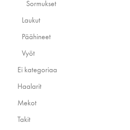
Sormukset
Laukut
Päähineet
Vyöt
Ei kategoriaa
Haalarit
Mekot
Takit