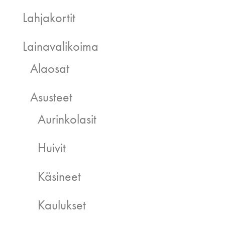
Lahjakortit
Lainavalikoima
Alaosat
Asusteet
Aurinkolasit
Huivit
Käsineet
Kaulukset