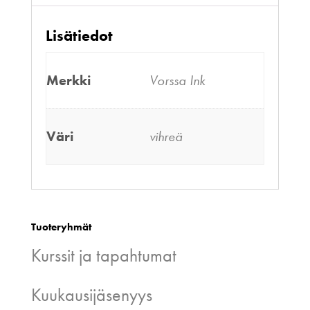
Lisätiedot
Merkki
Vorssa Ink
Väri
vihreä
Tuoteryhmät
Kurssit ja tapahtumat
Kuukausijäsenyys