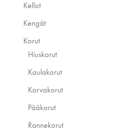
Kellot
Kengät
Korut
Hiuskorut
Kaulakorut
Korvakorut
Pääkorut
Rannekorut