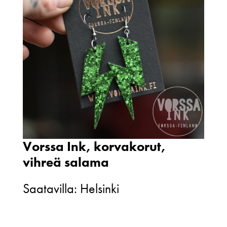
Vorssa Ink, korvakorut,
vihreä salama
Saatavilla: Helsinki
Vorssa