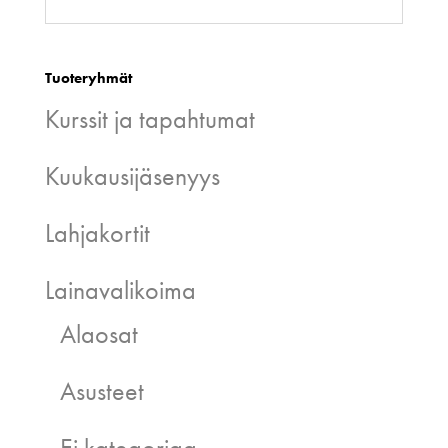
Tuoteryhmät
Kurssit ja tapahtumat
Kuukausijäsenyys
Lahjakortit
Lainavalikoima
Alaosat
Asusteet