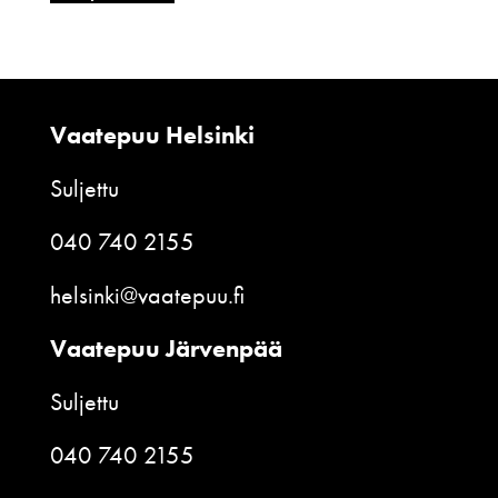
Vaatepuu Helsinki
Suljettu
040 740 2155
helsinki@vaatepuu.fi
Vaatepuu Järvenpää
Suljettu
040 740 2155