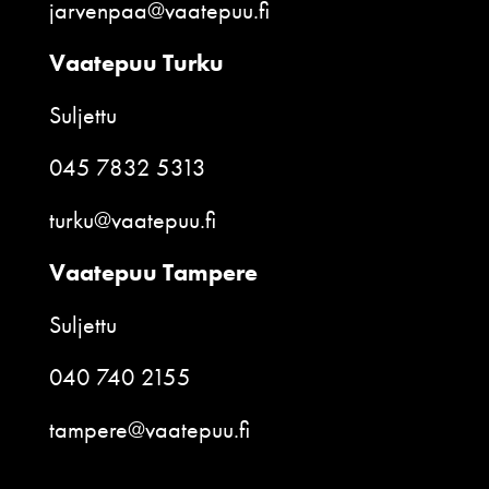
jarvenpaa@vaatepuu.fi
Vaatepuu Turku
Suljettu
045 7832 5313
turku@vaatepuu.fi
Vaatepuu Tampere
Suljettu
040 740 2155
tampere@vaatepuu.fi