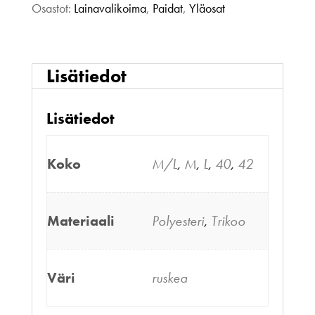
Osastot:
Lainavalikoima
,
Paidat
,
Yläosat
Lisätiedot
Lisätiedot
Koko
M/L
,
M
,
L
,
40
,
42
Materiaali
Polyesteri
,
Trikoo
Väri
ruskea