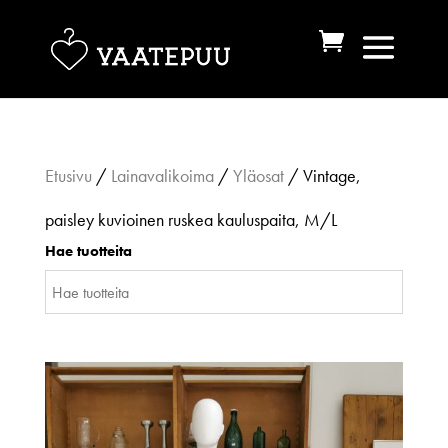
Etusivu
/
Lainavalikoima
/
Yläosat
/ Vintage,
paisley kuvioinen ruskea kauluspaita, M/L
Hae tuotteita