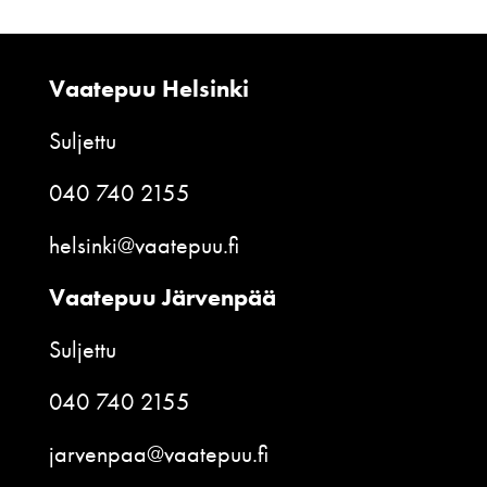
Vaatepuu Helsinki
Suljettu
040 740 2155
helsinki@vaatepuu.fi
Vaatepuu Järvenpää
Suljettu
040 740 2155
jarvenpaa@vaatepuu.fi