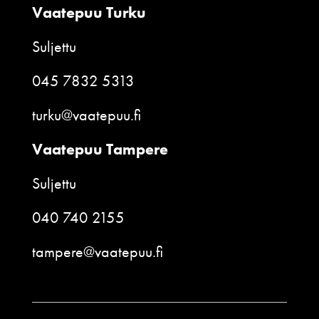
Vaatepuu Turku
Suljettu
045 7832 5313
turku@vaatepuu.fi
Vaatepuu Tampere
Suljettu
040 740 2155
tampere@vaatepuu.fi