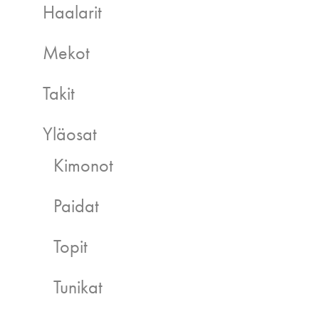
Haalarit
Mekot
Takit
Yläosat
Kimonot
Paidat
Topit
Tunikat