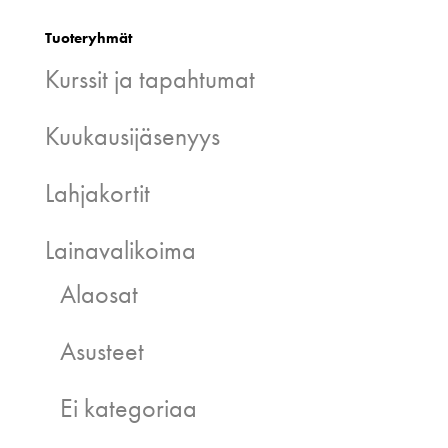
Tuoteryhmät
Kurssit ja tapahtumat
Kuukausijäsenyys
Lahjakortit
Lainavalikoima
Alaosat
Asusteet
Ei kategoriaa