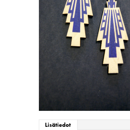
Lisätiedot