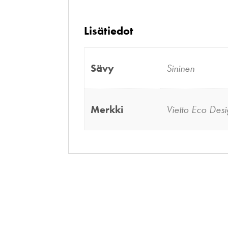
Lisätiedot
Sävy
Sininen
Merkki
Vietto Eco Des