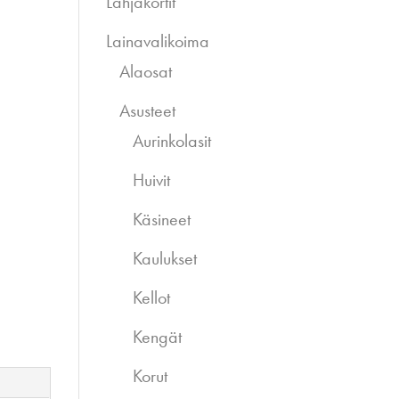
Lahjakortit
Lainavalikoima
Alaosat
Asusteet
Aurinkolasit
Huivit
Käsineet
Kaulukset
Kellot
Kengät
Korut