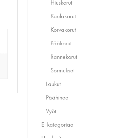
Hiuskorut
Kaulakorut
Korvakorut
Pääkorut
Rannekorut
Sormukset
Laukut
Päähineet
Vyöt
Ei kategoriaa