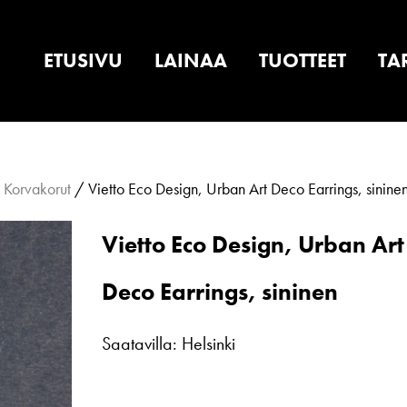
ETUSIVU
LAINAA
TUOTTEET
TA
/
Korvakorut
/ Vietto Eco Design, Urban Art Deco Earrings, sinine
Vietto Eco Design, Urban Art
Deco Earrings, sininen
Saatavilla: Helsinki
Vietto