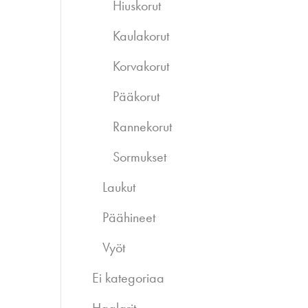
Hiuskorut
Kaulakorut
Korvakorut
Pääkorut
Rannekorut
Sormukset
Laukut
Päähineet
Vyöt
Ei kategoriaa