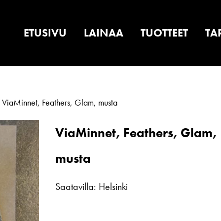
ETUSIVU
LAINAA
TUOTTEET
TA
 ViaMinnet, Feathers, Glam, musta
ViaMinnet, Feathers, Glam,
musta
Saatavilla: Helsinki
ViaMinnet,