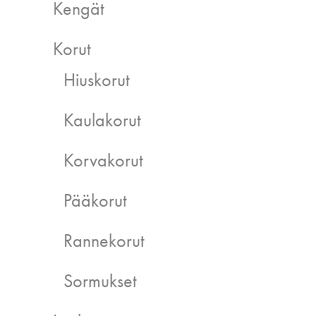
Kengät
Korut
Hiuskorut
Kaulakorut
Korvakorut
Pääkorut
Rannekorut
Sormukset