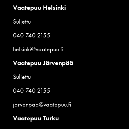
Vaatepuu Helsinki
Suljettu
040 740 2155
helsinki@vaatepuu.fi
Vaatepuu Järvenpää
Suljettu
040 740 2155
jarvenpaa@vaatepuu.fi
Vaatepuu Turku