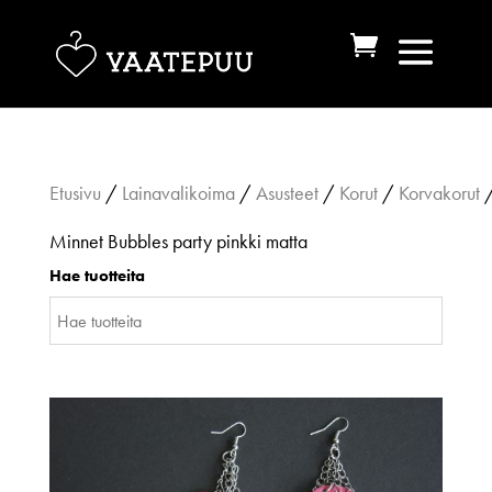
Etusivu
/
Lainavalikoima
/
Asusteet
/
Korut
/
Korvakorut
/
Minnet Bubbles party pinkki matta
Hae tuotteita