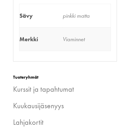
Sävy
pinkki matta
Merkki
Viaminnet
Tuoteryhmät
Kurssit ja tapahtumat
Kuukausijäsenyys
Lahjakortit