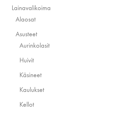
Lainavalikoima
Alaosat
Asusteet
Aurinkolasit
Huivit
Käsineet
Kaulukset
Kellot