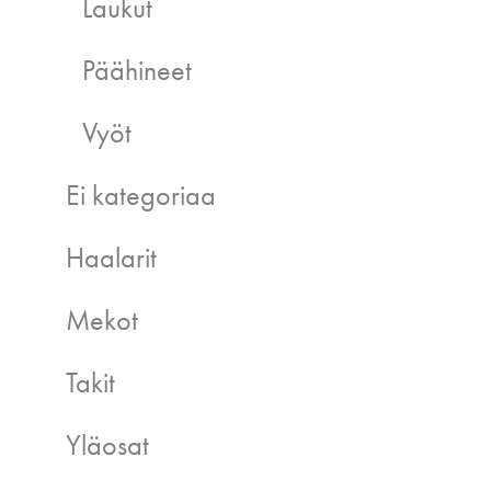
Laukut
Päähineet
Vyöt
Ei kategoriaa
Haalarit
Mekot
Takit
Yläosat