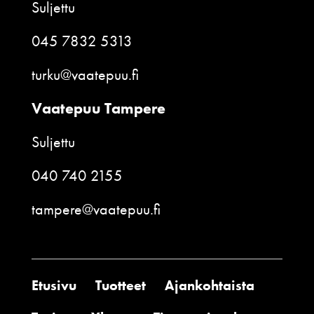
Suljettu
045 7832 5313
turku@vaatepuu.fi
Vaatepuu Tampere
Suljettu
040 740 2155
tampere@vaatepuu.fi
Etusivu
Tuotteet
Ajankohtaista