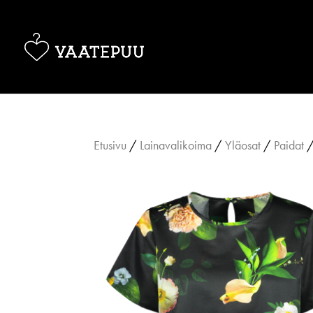
Etusivu
/
Lainavalikoima
/
Yläosat
/
Paidat
/