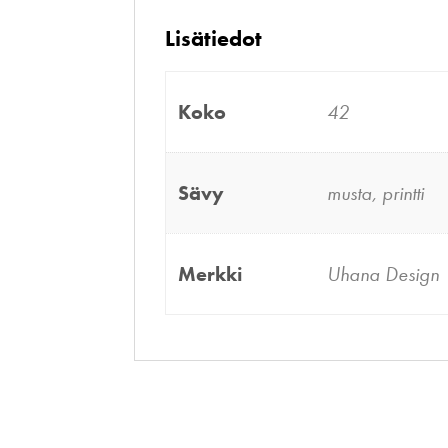
Lisätiedot
Koko
42
Sävy
musta, printti
Merkki
Uhana Design