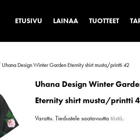
ETUSIVU
LAINAA
TUOTTEET
TA
 Uhana Design Winter Garden Eternity shirt musta/printti 42
Uhana Design Winter Garde
Eternity shirt musta/printti 
Varattu. Tiedustele saatavuutta
tästä
.
Uhana