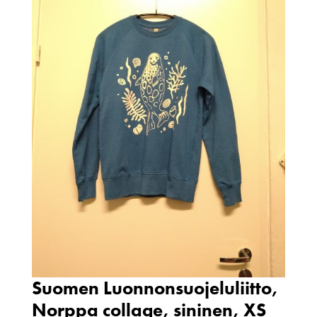
Suomen Luonnonsuojeluliitto,
Norppa collage, sininen, XS