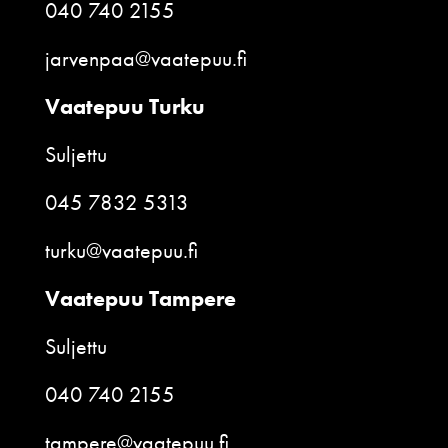
040 740 2155
jarvenpaa@vaatepuu.fi
Vaatepuu Turku
Suljettu
045 7832 5313
turku@vaatepuu.fi
Vaatepuu Tampere
Suljettu
040 740 2155
tampere@vaatepuu.fi