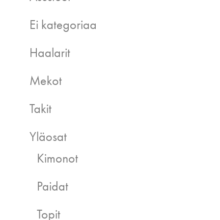
Ei kategoriaa
Haalarit
Mekot
Takit
Yläosat
Kimonot
Paidat
Topit