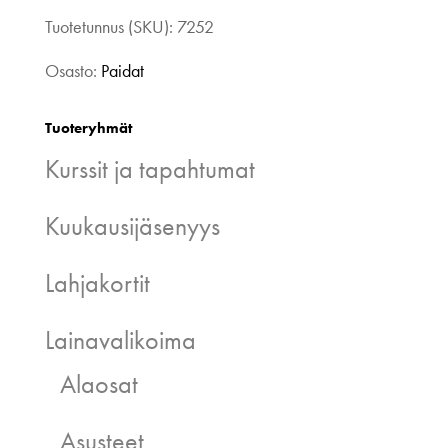
Tuotetunnus (SKU):
7252
Osasto:
Paidat
Tuoteryhmät
Kurssit ja tapahtumat
Kuukausijäsenyys
Lahjakortit
Lainavalikoima
Alaosat
Asusteet