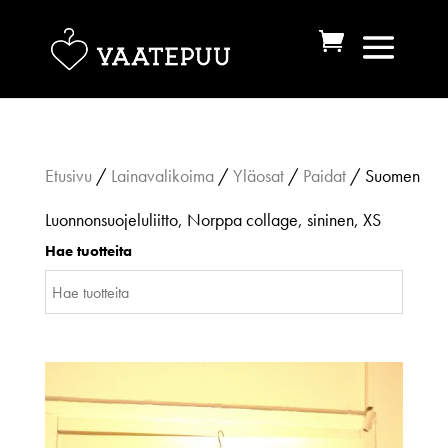
Etusivu
/
Lainavalikoima
/
Yläosat
/
Paidat
/ Suomen
Luonnonsuojeluliitto, Norppa collage, sininen, XS
Hae tuotteita