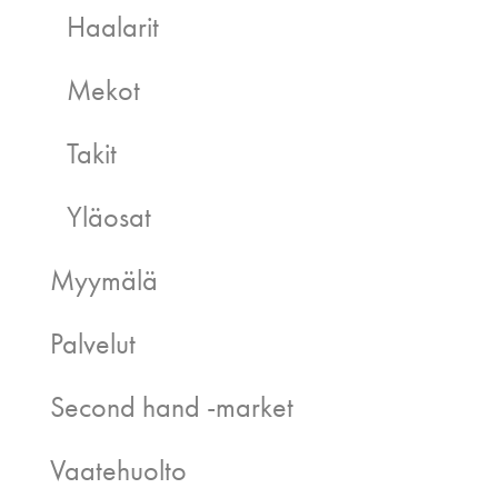
Haalarit
Mekot
Takit
Yläosat
Myymälä
Palvelut
Second hand -market
Vaatehuolto