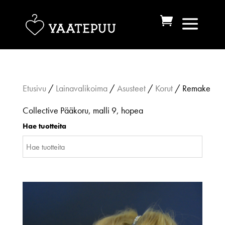
Etusivu
/
Lainavalikoima
/
Asusteet
/
Korut
/ Remake
Collective Pääkoru, malli 9, hopea
Hae tuotteita