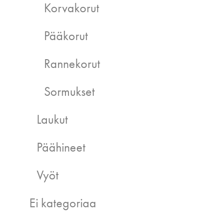
Korvakorut
Pääkorut
Rannekorut
Sormukset
Laukut
Päähineet
Vyöt
Ei kategoriaa