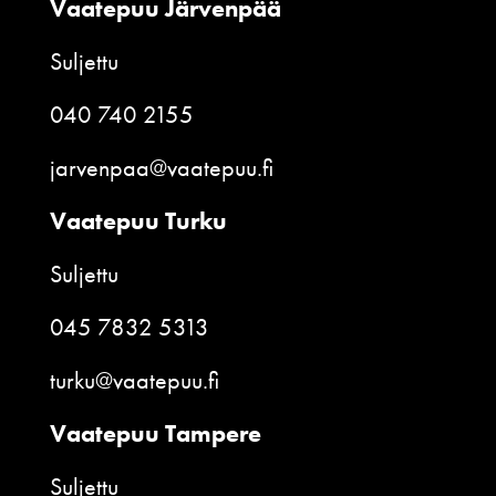
Vaatepuu Järvenpää
Suljettu
040 740 2155
jarvenpaa@vaatepuu.fi
Vaatepuu Turku
Suljettu
045 7832 5313
turku@vaatepuu.fi
Vaatepuu Tampere
Suljettu