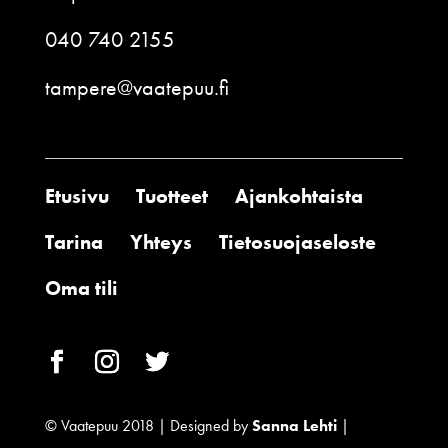
040 740 2155
tampere@vaatepuu.fi
Etusivu
Tuotteet
Ajankohtaista
Tarina
Yhteys
Tietosuojaseloste
Oma tili
© Vaatepuu 2018 | Designed by
Sanna Lehti
|