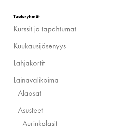
Tuoteryhmät
Kurssit ja tapahtumat
Kuukausijäsenyys
Lahjakortit
Lainavalikoima
Alaosat
Asusteet
Aurinkolasit