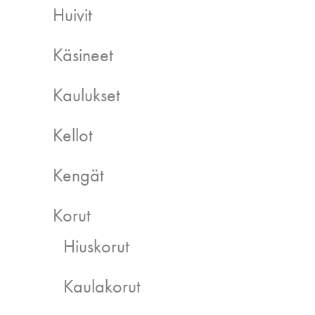
Huivit
Käsineet
Kaulukset
Kellot
Kengät
Korut
Hiuskorut
Kaulakorut