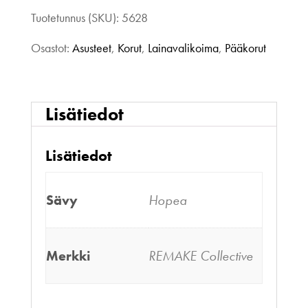
Tuotetunnus (SKU):
5628
Osastot:
Asusteet
,
Korut
,
Lainavalikoima
,
Pääkorut
Lisätiedot
Lisätiedot
Sävy
Hopea
Merkki
REMAKE Collective