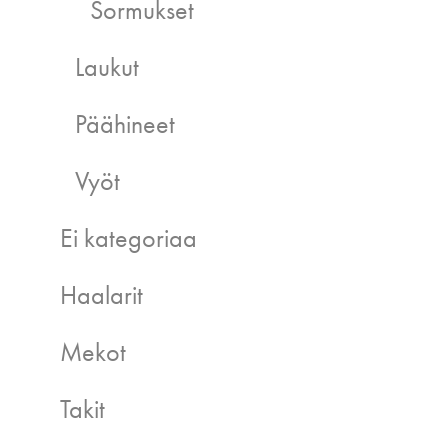
Sormukset
Laukut
Päähineet
Vyöt
Ei kategoriaa
Haalarit
Mekot
Takit