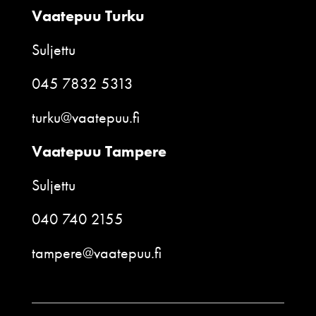
Vaatepuu Turku
Suljettu
045 7832 5313
turku@vaatepuu.fi
Vaatepuu Tampere
Suljettu
040 740 2155
tampere@vaatepuu.fi