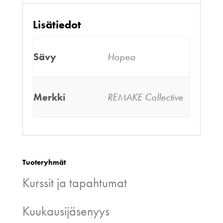
Lisätiedot
Sävy
Hopea
Merkki
REMAKE Collective
Tuoteryhmät
Kurssit ja tapahtumat
Kuukausijäsenyys