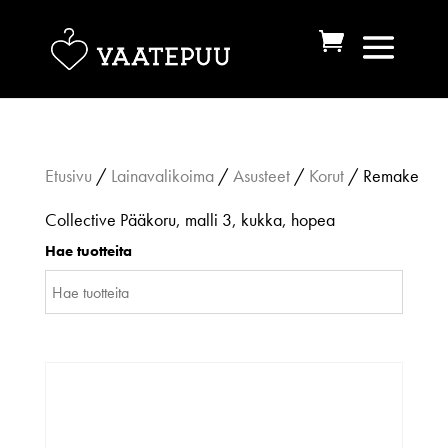
Etusivu
/
Lainavalikoima
/
Asusteet
/
Korut
/ Remake
Collective Pääkoru, malli 3, kukka, hopea
Hae tuotteita