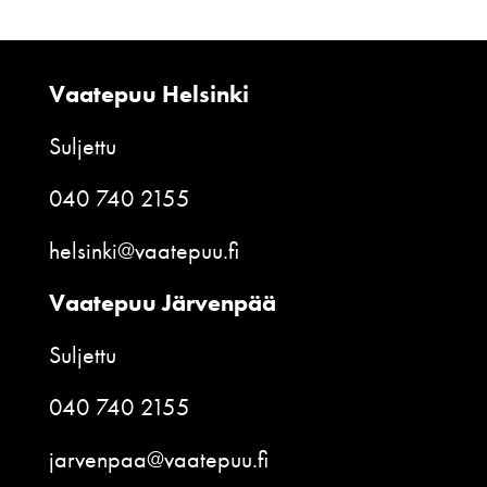
Vaatepuu Helsinki
Suljettu
040 740 2155
helsinki@vaatepuu.fi
Vaatepuu Järvenpää
Suljettu
040 740 2155
jarvenpaa@vaatepuu.fi