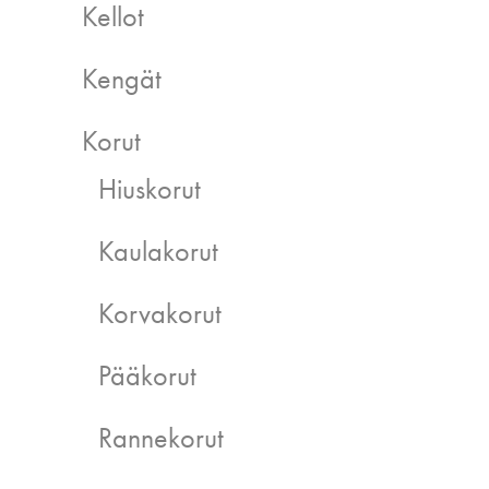
Kellot
Kengät
Korut
Hiuskorut
Kaulakorut
Korvakorut
Pääkorut
Rannekorut