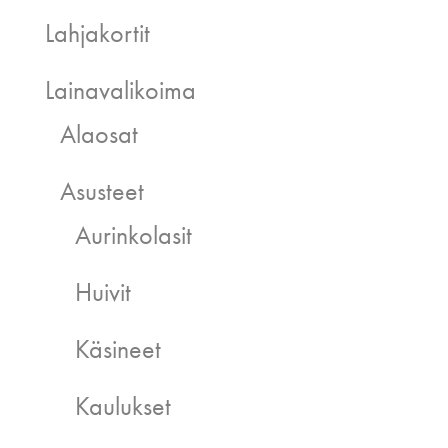
Lahjakortit
Lainavalikoima
Alaosat
Asusteet
Aurinkolasit
Huivit
Käsineet
Kaulukset