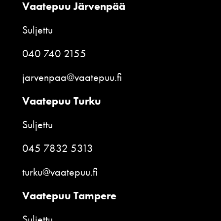
Vaatepuu Järvenpää
Suljettu
040 740 2155
jarvenpaa@vaatepuu.fi
Vaatepuu Turku
Suljettu
045 7832 5313
turku@vaatepuu.fi
Vaatepuu Tampere
Suljettu