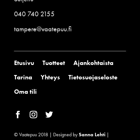
040 740 2155
tampere@vaatepuu.fi
Etusivu
Tuotteet
Ajankohtaista
Tarina
Yhteys
Tietosuojaseloste
Oma tili
© Vaatepuu 2018 | Designed by
Sanna Lehti
|