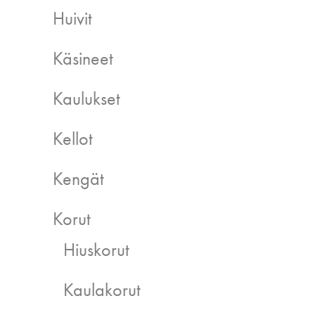
Huivit
Käsineet
Kaulukset
Kellot
Kengät
Korut
Hiuskorut
Kaulakorut