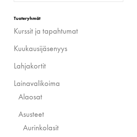
Tuoteryhmät
Kurssit ja tapahtumat
Kuukausijäsenyys
Lahjakortit
Lainavalikoima
Alaosat
Asusteet
Aurinkolasit