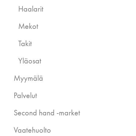
Haalarit
Mekot
Takit
Yläosat
Myymälä
Palvelut
Second hand -market
Vaatehuolto