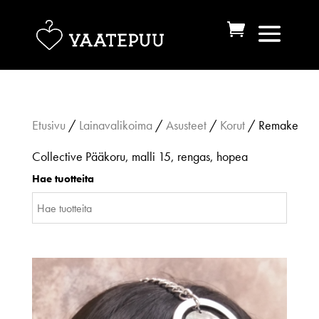
Etusivu
/
Lainavalikoima
/
Asusteet
/
Korut
/ Remake
Collective Pääkoru, malli 15, rengas, hopea
Hae tuotteita