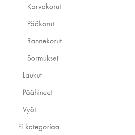
Korvakorut
Pääkorut
Rannekorut
Sormukset
Laukut
Päähineet
Vyöt
Ei kategoriaa