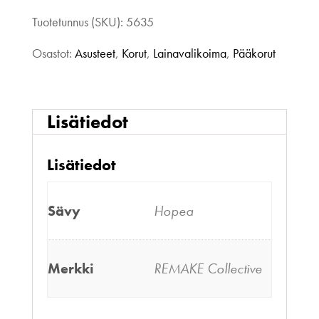
määrä
Tuotetunnus (SKU):
5635
Osastot:
Asusteet
,
Korut
,
Lainavalikoima
,
Pääkorut
Lisätiedot
Lisätiedot
Sävy
Hopea
Merkki
REMAKE Collective