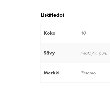
Lisätiedot
Koko
40
Sävy
musta/v. pun.
Merkki
Pietamo