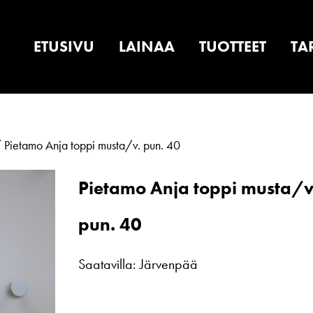
ETUSIVU
LAINAA
TUOTTEET
TA
 Pietamo Anja toppi musta/v. pun. 40
Pietamo Anja toppi musta/v
pun. 40
Saatavilla: Järvenpää
Pietamo