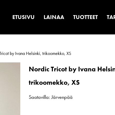
ETUSIVU
LAINAA
TUOTTEET
TA
ricot by Ivana Helsinki, trikoomekko, XS
Nordic Tricot by Ivana Helsi
trikoomekko, XS
Saatavilla: Järvenpää
Nordic