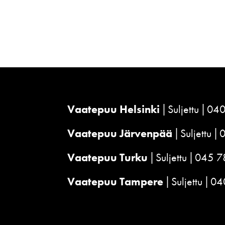
Vaatepuu Helsinki
Suljettu
040
Vaatepuu Järvenpää
Suljettu
Vaatepuu Turku
Suljettu
045 7
Vaatepuu Tampere
Suljettu
04