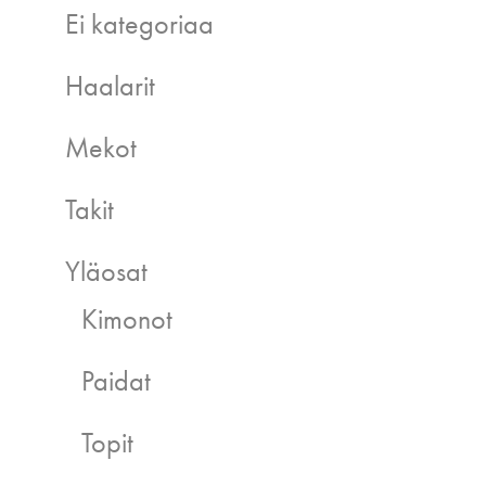
Ei kategoriaa
Haalarit
Mekot
Takit
Yläosat
Kimonot
Paidat
Topit