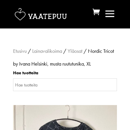
Etusivu
/
Lainavalikoima
/
Yläosat
/ Nordic Tricot
by Ivana Helsinki, musta ruututunika, XL
Hae tuotteita