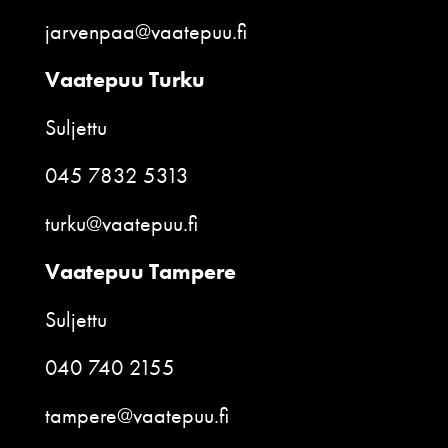
jarvenpaa@vaatepuu.fi
Vaatepuu Turku
Suljettu
045 7832 5313
turku@vaatepuu.fi
Vaatepuu Tampere
Suljettu
040 740 2155
tampere@vaatepuu.fi