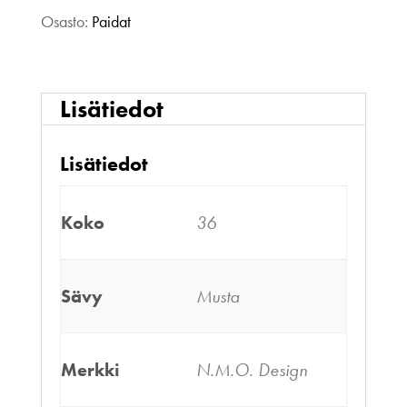
Osasto:
Paidat
Lisätiedot
Lisätiedot
Koko
36
Sävy
Musta
Merkki
N.M.O. Design