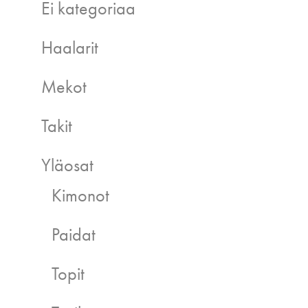
Ei kategoriaa
Haalarit
Mekot
Takit
Yläosat
Kimonot
Paidat
Topit