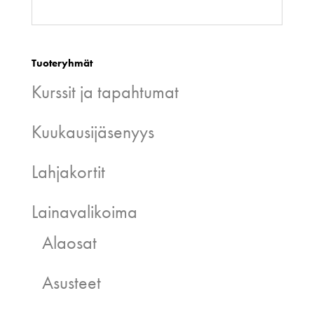
Tuoteryhmät
Kurssit ja tapahtumat
Kuukausijäsenyys
Lahjakortit
Lainavalikoima
Alaosat
Asusteet