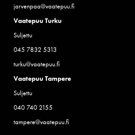
jarvenpaa@vaatepuu.fi
Vaatepuu Turku
Suljettu
045 7832 5313
turku@vaatepuu.fi
Vaatepuu Tampere
Suljettu
040 740 2155
tampere@vaatepuu.fi