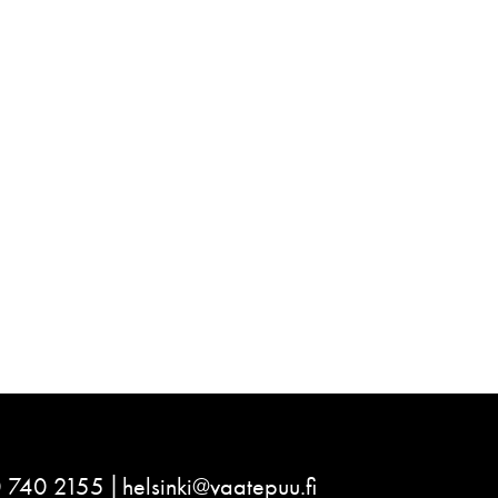
 740 2155
helsinki@vaatepuu.fi