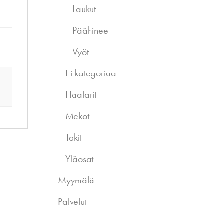
Laukut
Päähineet
Vyöt
Ei kategoriaa
Haalarit
Mekot
Takit
Yläosat
Myymälä
Palvelut