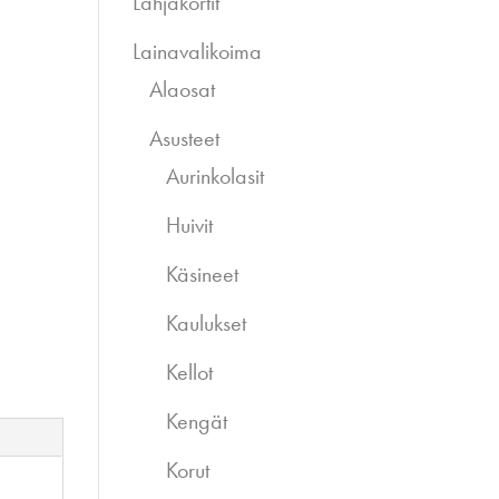
Lahjakortit
Lainavalikoima
Alaosat
Asusteet
Aurinkolasit
Huivit
Käsineet
Kaulukset
Kellot
Kengät
Korut