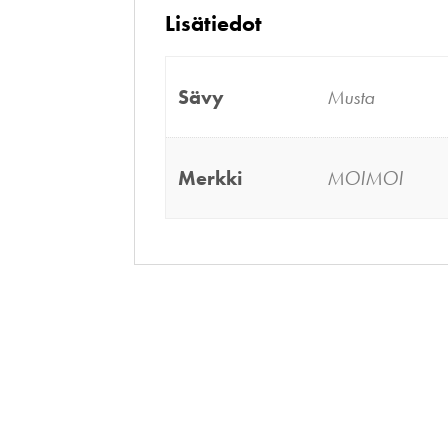
Lisätiedot
Sävy
Musta
Merkki
MOIMOI