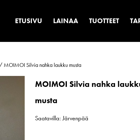
ETUSIVU
LAINAA
TUOTTEET
TA
/ MOIMOI Silvia nahka laukku musta
MOIMOI Silvia nahka laukk
musta
Saatavilla: Järvenpää
MOIMOI