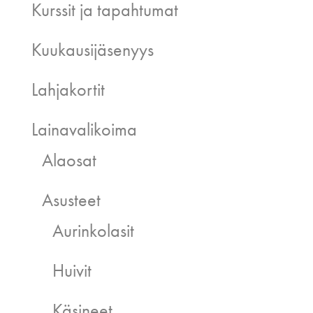
Kurssit ja tapahtumat
Kuukausijäsenyys
Lahjakortit
Lainavalikoima
Alaosat
Asusteet
Aurinkolasit
Huivit
Käsineet