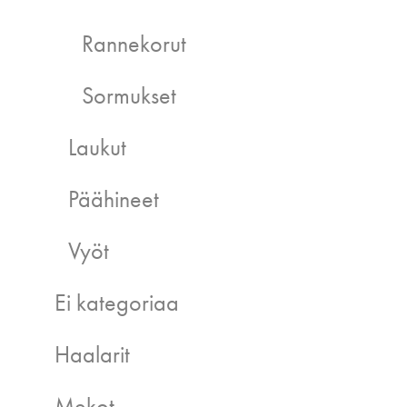
Rannekorut
Sormukset
Laukut
Päähineet
Vyöt
Ei kategoriaa
Haalarit
Mekot