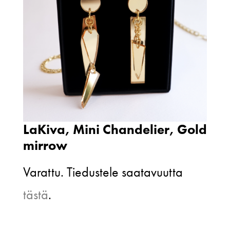
LaKiva, Mini Chandelier, Gold
mirrow
Varattu. Tiedustele saatavuutta
tästä
.
LaKiva,