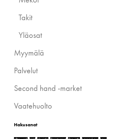
Takit
Yläosat
Myymälä
Palvelut
Second hand -market
Vaatehuolto
Hakusanat