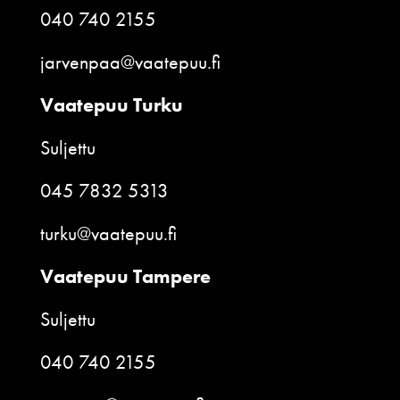
040 740 2155
jarvenpaa@vaatepuu.fi
Vaatepuu Turku
Suljettu
045 7832 5313
turku@vaatepuu.fi
Vaatepuu Tampere
Suljettu
040 740 2155