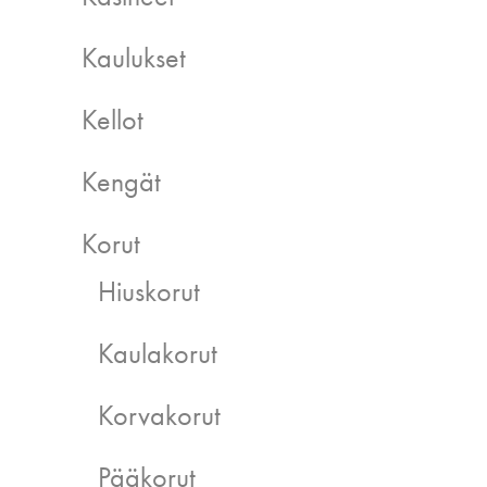
Kaulukset
Kellot
Kengät
Korut
Hiuskorut
Kaulakorut
Korvakorut
Pääkorut