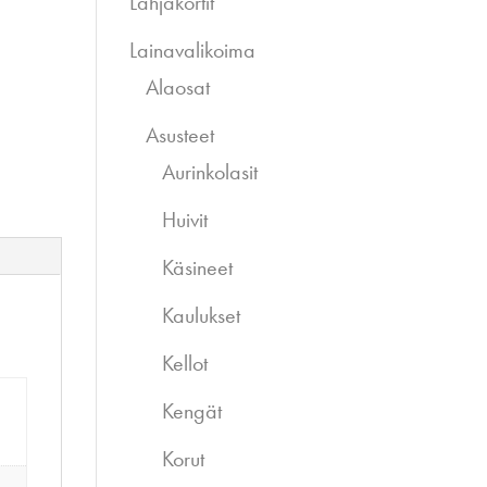
Lahjakortit
Lainavalikoima
Alaosat
Asusteet
Aurinkolasit
Huivit
Käsineet
Kaulukset
Kellot
Kengät
Korut