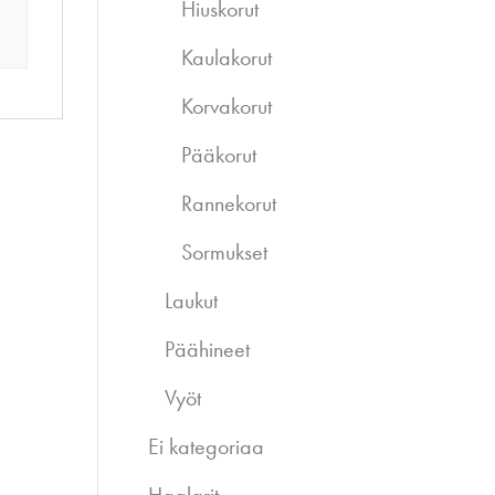
Hiuskorut
Kaulakorut
Korvakorut
Pääkorut
Rannekorut
Sormukset
Laukut
Päähineet
Vyöt
Ei kategoriaa