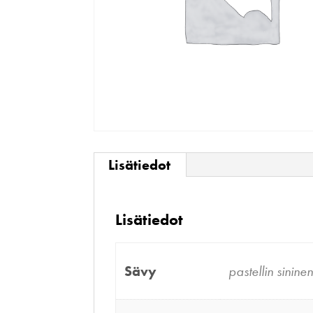
Lisätiedot
Lisätiedot
Sävy
pastellin sinine