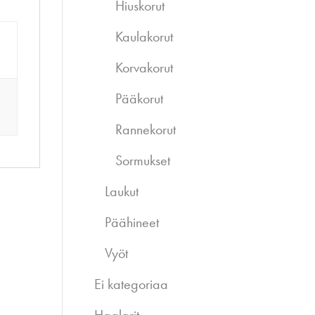
Hiuskorut
Kaulakorut
Korvakorut
Pääkorut
Rannekorut
Sormukset
Laukut
Päähineet
Vyöt
Ei kategoriaa