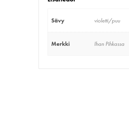
Sävy
violetti/puu
Merkki
Ihan Pihkassa