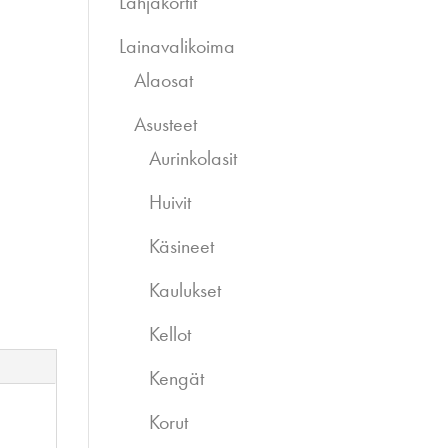
Lahjakortit
Lainavalikoima
Alaosat
Asusteet
Aurinkolasit
Huivit
Käsineet
Kaulukset
Kellot
Kengät
Korut