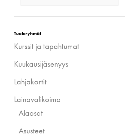
Tuoteryhmät
Kurssit ja tapahtumat
Kuukausijäsenyys
Lahjakortit
Lainavalikoima
Alaosat
Asusteet