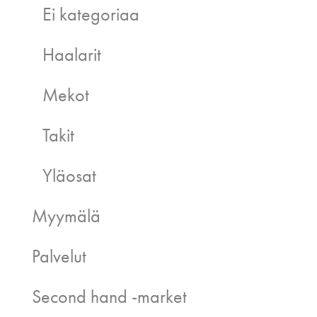
Ei kategoriaa
Haalarit
Mekot
Takit
Yläosat
Myymälä
Palvelut
Second hand -market