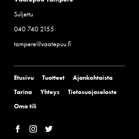
Suljettu
040 740 2155
tampere@vaatepuu.fi
Etusivu
Tuotteet
Ajankohtaista
Tarina
Yhteys
Tietosuojaseloste
Oma tili