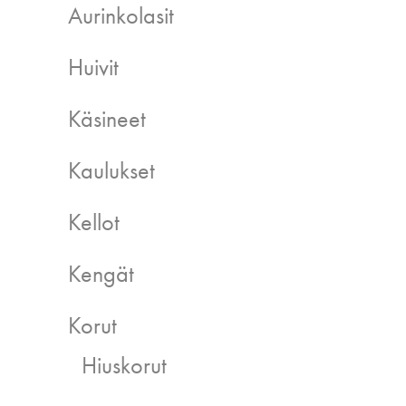
Aurinkolasit
Huivit
Käsineet
Kaulukset
Kellot
Kengät
Korut
Hiuskorut