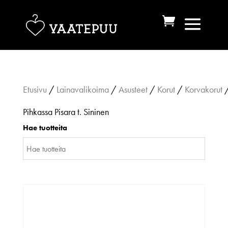
Etusivu
/
Lainavalikoima
/
Asusteet
/
Korut
/
Korvakorut
/
Pihkassa Pisara t. Sininen
Hae tuotteita