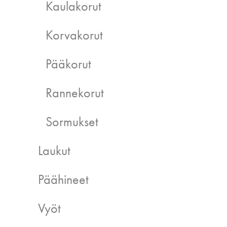
Kaulakorut
Korvakorut
Pääkorut
Rannekorut
Sormukset
Laukut
Päähineet
Vyöt