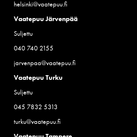
helsinki@vaatepuu.fi
Vaatepuu Järvenpää
Suljettu
040 740 2155
jarvenpaa@vaatepuu.fi
Vaatepuu Turku
Suljettu
045 7832 5313
turku@vaatepuu.fi
Vaatepuu Tampere