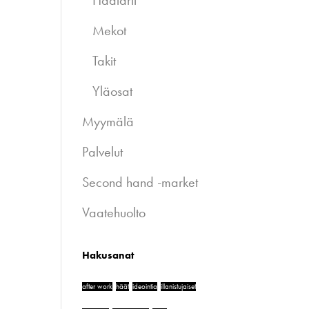
Haalarit
Mekot
Takit
Yläosat
Myymälä
Palvelut
Second hand -market
Vaatehuolto
Hakusanat
after work
häät
ideointia
illanistujaiset