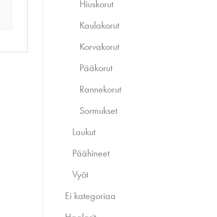
Hiuskorut
Kaulakorut
Korvakorut
Pääkorut
Rannekorut
Sormukset
Laukut
Päähineet
Vyöt
Ei kategoriaa