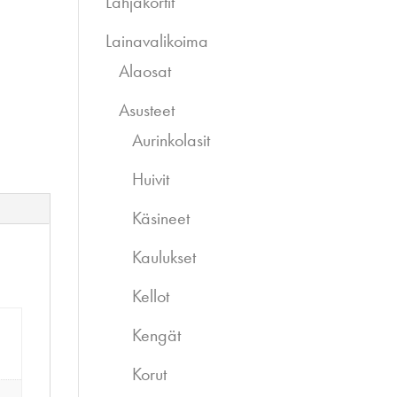
Lahjakortit
Lainavalikoima
Alaosat
Asusteet
Aurinkolasit
Huivit
Käsineet
Kaulukset
Kellot
Kengät
Korut