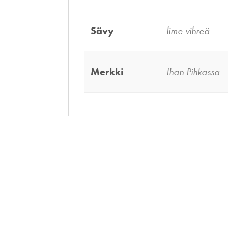
Sävy
lime vihreä
Merkki
Ihan Pihkassa