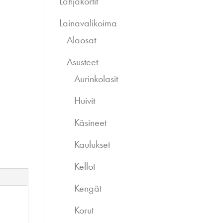
Lahjakortit
Lainavalikoima
Alaosat
Asusteet
Aurinkolasit
Huivit
Käsineet
Kaulukset
Kellot
Kengät
Korut