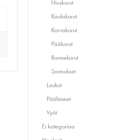
Hiuskorut
Kaulakorut
Korvakorut
Pääkorut
Rannekorut
Sormukset
Laukut
Päähineet
Vyöt
Ei kategoriaa