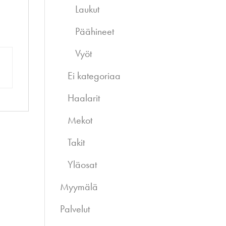
Laukut
Päähineet
Vyöt
Ei kategoriaa
Haalarit
Mekot
Takit
Yläosat
Myymälä
Palvelut