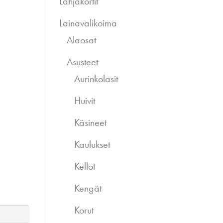
Lahjakortit
Lainavalikoima
Alaosat
Asusteet
Aurinkolasit
Huivit
Käsineet
Kaulukset
Kellot
Kengät
Korut