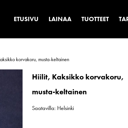
ETUSIVU
LAINAA
TUOTTEET
TA
 Kaksikko korvakoru, musta-keltainen
Hiilit, Kaksikko korvakoru,
musta-keltainen
Saatavilla: Helsinki
Hiilit,