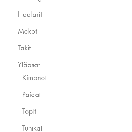
Haalarit
Mekot
Takit
Yläosat
Kimonot
Paidat
Topit
Tunikat