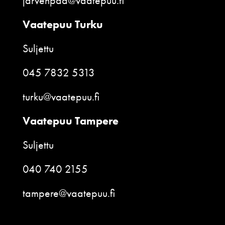
jarvenpaa@vaatepuu.fi
Vaatepuu Turku
Suljettu
045 7832 5313
turku@vaatepuu.fi
Vaatepuu Tampere
Suljettu
040 740 2155
tampere@vaatepuu.fi