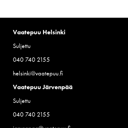
Vaatepuu Helsinki
Suljettu
040 740 2155
helsinki@vaatepuu.fi
Vaatepuu Järvenpää
Suljettu
040 740 2155