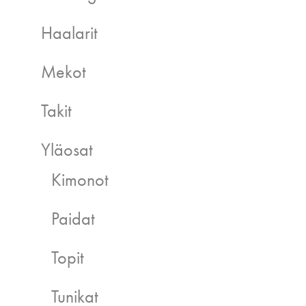
Haalarit
Mekot
Takit
Yläosat
Kimonot
Paidat
Topit
Tunikat