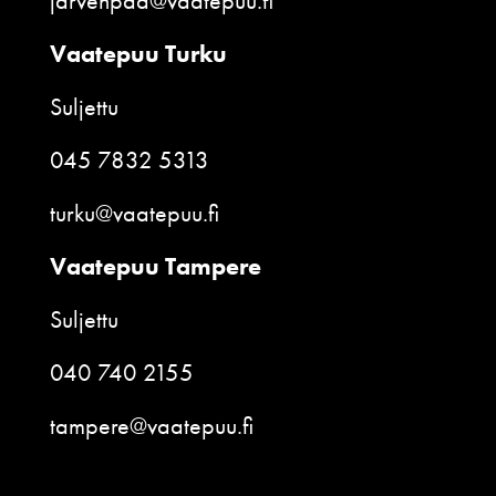
jarvenpaa@vaatepuu.fi
Vaatepuu Turku
Suljettu
045 7832 5313
turku@vaatepuu.fi
Vaatepuu Tampere
Suljettu
040 740 2155
tampere@vaatepuu.fi