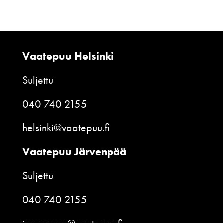
Vaatepuu Helsinki
Suljettu
040 740 2155
helsinki@vaatepuu.fi
Vaatepuu Järvenpää
Suljettu
040 740 2155