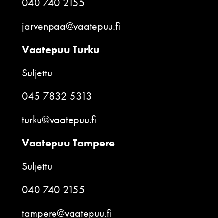
040 740 2155
jarvenpaa@vaatepuu.fi
Vaatepuu Turku
Suljettu
045 7832 5313
turku@vaatepuu.fi
Vaatepuu Tampere
Suljettu
040 740 2155
tampere@vaatepuu.fi