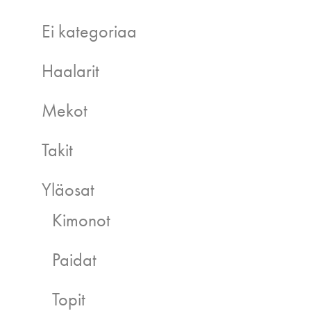
Ei kategoriaa
Haalarit
Mekot
Takit
Yläosat
Kimonot
Paidat
Topit