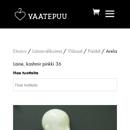
Etusivu
/
Lainavalikoima
/
Yläosat
/
Paidat
/ Arela
Laine, kashmir pinkki 36
Hae tuotteita