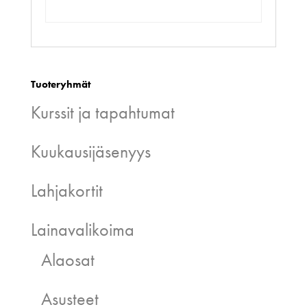
Tuoteryhmät
Kurssit ja tapahtumat
Kuukausijäsenyys
Lahjakortit
Lainavalikoima
Alaosat
Asusteet