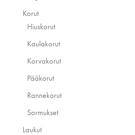
Korut
Hiuskorut
Kaulakorut
Korvakorut
Pääkorut
Rannekorut
Sormukset
Laukut