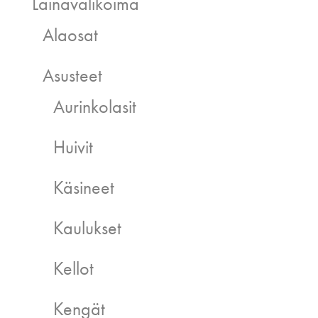
Lainavalikoima
Alaosat
Asusteet
Aurinkolasit
Huivit
Käsineet
Kaulukset
Kellot
Kengät