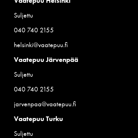
Vaatepuu Helsinki
Suljettu
040 740 2155
helsinki@vaatepuu.fi
Vaatepuu Järvenpää
Suljettu
040 740 2155
jarvenpaa@vaatepuu.fi
Vaatepuu Turku
Suljettu