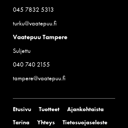
045 7832 5313
turku@vaatepuu.fi
Vaatepuu Tampere
Suljettu
040 740 2155
tampere@vaatepuu.fi
Etusivu
Tuotteet
Ajankohtaista
Tarina
Yhteys
Tietosuojaseloste