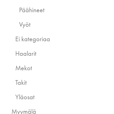
Päähineet
Vyöt
Ei kategoriaa
Haalarit
Mekot
Takit
Yläosat
Myymälä