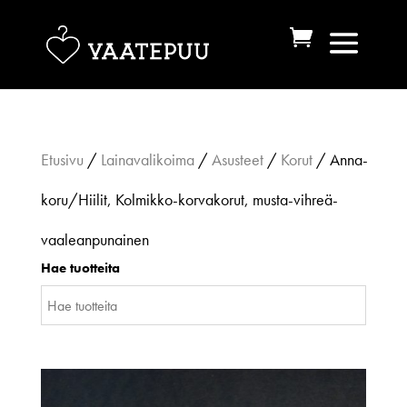
Etusivu
/
Lainavalikoima
/
Asusteet
/
Korut
/ Anna-
koru/Hiilit, Kolmikko-korvakorut, musta-vihreä-
vaaleanpunainen
Hae tuotteita