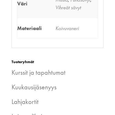
Väri
Vihreät sävyt
Materiaali
Koivuvaneri
Tuoteryhmät
Kurssit ja tapahtumat
Kuukausijäsenyys
Lahjakortit