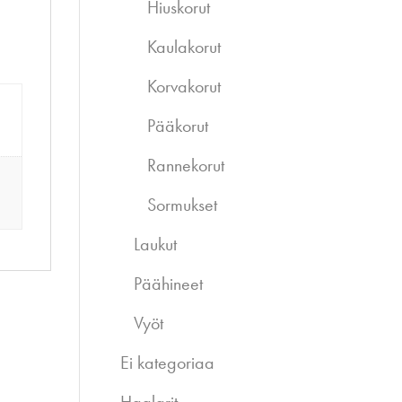
Hiuskorut
Kaulakorut
Korvakorut
Pääkorut
Rannekorut
Sormukset
Laukut
Päähineet
Vyöt
Ei kategoriaa