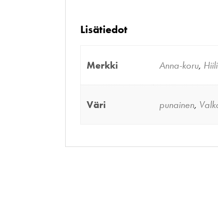
Lisätiedot
Merkki
Anna-koru
,
Hiili
Väri
punainen
,
Valk