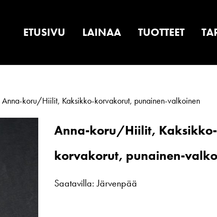
ETUSIVU
LAINAA
TUOTTEET
TA
Anna-koru/Hiilit, Kaksikko-korvakorut, punainen-valkoinen
Anna-koru/Hiilit, Kaksikko
korvakorut, punainen-valk
Saatavilla: Järvenpää
Anna-