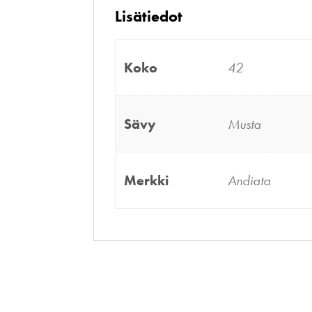
Lisätiedot
Koko
42
Sävy
Musta
Merkki
Andiata