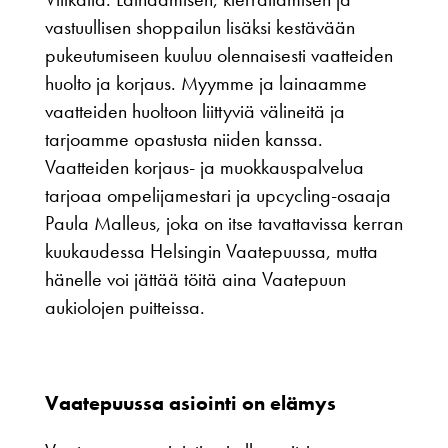
vastuullisen shoppailun lisäksi kestävään
pukeutumiseen kuuluu olennaisesti vaatteiden
huolto ja korjaus. Myymme ja lainaamme
vaatteiden huoltoon liittyviä välineitä ja
tarjoamme opastusta niiden kanssa.
Vaatteiden korjaus- ja muokkauspalvelua
tarjoaa ompelijamestari ja upcycling-osaaja
Paula Malleus, joka on itse tavattavissa kerran
kuukaudessa Helsingin Vaatepuussa, mutta
hänelle voi jättää töitä aina Vaatepuun
aukiolojen puitteissa.
Vaatepuussa asiointi on elämys