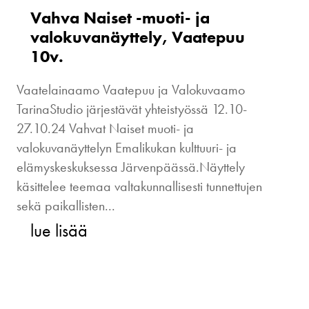
Vahva Naiset -muoti- ja
valokuvanäyttely, Vaatepuu
10v.
Vaatelainaamo Vaatepuu ja Valokuvaamo
TarinaStudio järjestävät yhteistyössä 12.10-
27.10.24 Vahvat Naiset muoti- ja
valokuvanäyttelyn Emalikukan kulttuuri- ja
elämyskeskuksessa Järvenpäässä.Näyttely
käsittelee teemaa valtakunnallisesti tunnettujen
sekä paikallisten...
lue lisää