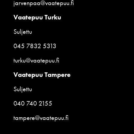
jarvenpaa@vaatepuu.fi
Vaatepuu Turku
Suljettu
045 7832 5313
turku@vaatepuu.fi
Vaatepuu Tampere
Suljettu
040 740 2155
tampere@vaatepuu.fi