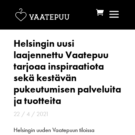
Helsingin uusi
laajennettu Vaatepuu
tarjoaa inspiraatiota
sekä kestävän
pukeutumisen palveluita
ja tuotteita
22 / 4 / 2021
Helsingin uuden Vaatepuun tiloissa