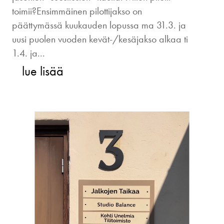
toimii?Ensimmäinen pilottijakso on
päättymässä kuukauden lopussa ma 31.3. ja
uusi puolen vuoden kevät-/kesäjakso alkaa ti
1.4. ja...
lue lisää