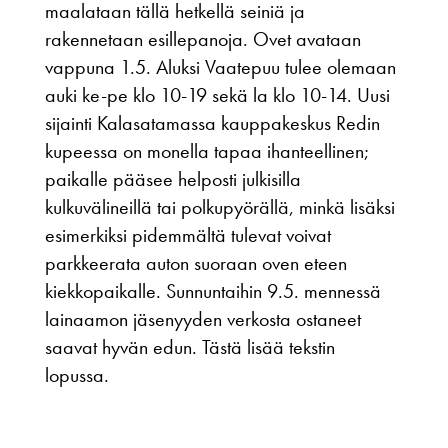
maalataan tällä hetkellä seiniä ja
rakennetaan esillepanoja. Ovet avataan
vappuna 1.5. Aluksi Vaatepuu tulee olemaan
auki ke-pe klo 10-19 sekä la klo 10-14. Uusi
sijainti Kalasatamassa kauppakeskus Redin
kupeessa on monella tapaa ihanteellinen;
paikalle pääsee helposti julkisilla
kulkuvälineillä tai polkupyörällä, minkä lisäksi
esimerkiksi pidemmältä tulevat voivat
parkkeerata auton suoraan oven eteen
kiekkopaikalle. Sunnuntaihin 9.5. mennessä
lainaamon jäsenyyden verkosta ostaneet
saavat hyvän edun. Tästä lisää tekstin
lopussa.