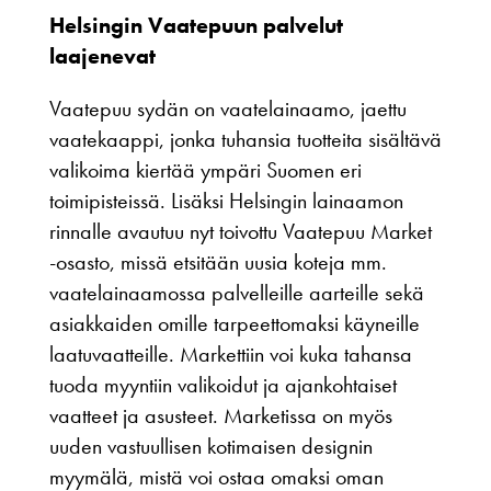
Helsingin Vaatepuun palvelut
laajenevat
Vaatepuu sydän on vaatelainaamo, jaettu
vaatekaappi, jonka tuhansia tuotteita sisältävä
valikoima kiertää ympäri Suomen eri
toimipisteissä. Lisäksi Helsingin lainaamon
rinnalle avautuu nyt toivottu Vaatepuu Market
-osasto, missä etsitään uusia koteja mm.
vaatelainaamossa palvelleille aarteille sekä
asiakkaiden omille tarpeettomaksi käyneille
laatuvaatteille. Markettiin voi kuka tahansa
tuoda myyntiin valikoidut ja ajankohtaiset
vaatteet ja asusteet. Marketissa on myös
uuden vastuullisen kotimaisen designin
myymälä, mistä voi ostaa omaksi oman