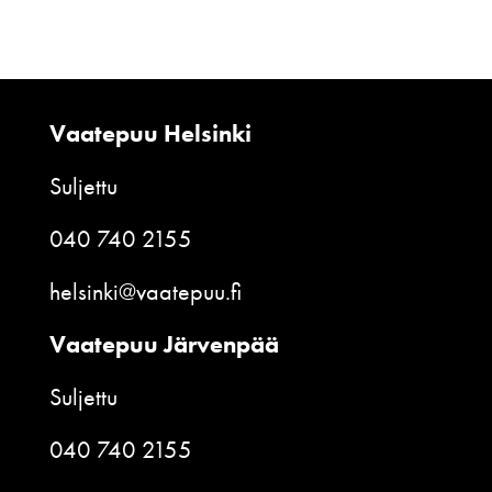
Vaatepuu Helsinki
Suljettu
040 740 2155
helsinki@vaatepuu.fi
Vaatepuu Järvenpää
Suljettu
040 740 2155