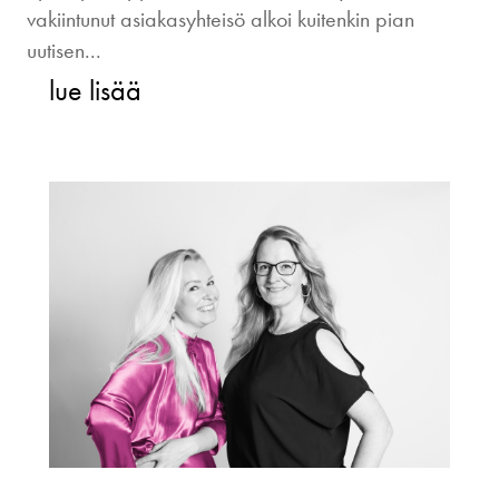
vakiintunut asiakasyhteisö alkoi kuitenkin pian
uutisen...
lue lisää