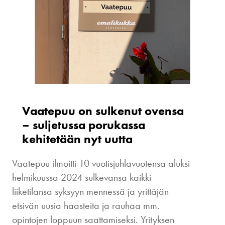
Vaatepuu on sulkenut ovensa
– suljetussa porukassa
kehitetään nyt uutta
Vaatepuu ilmoitti 10 vuotisjuhlavuotensa aluksi
helmikuussa 2024 sulkevansa kaikki
liiketilansa syksyyn mennessä ja yrittäjän
etsivän uusia haasteita ja rauhaa mm.
opintojen loppuun saattamiseksi. Yrityksen